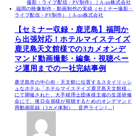
撮影・ライブ配信・PV制作）｜A-zo株式会社
福岡の映像制作・動画制作の実績（セミナー撮影・
ライブ配信・PV制作）｜A-zo株式会社
【セミナー収録・鹿児島】福岡か
ら出張対応！ホテルマイステイズ
鹿児島天文館様での3カメオンデ
マンド動画撮影・編集・視聴ペー
ジ運用までの一社完結事例
鹿児島市の中心街・天文館に位置するスタイリッシ
ュなホテル「ホテルマイステイズ鹿児島天文館様」
にて開催された、大手税理士団体様主催の生涯研修
会にて、後日会員様が視聴するためのオンデマンド
用動画収録（3カメ体制）、音声ライン […]