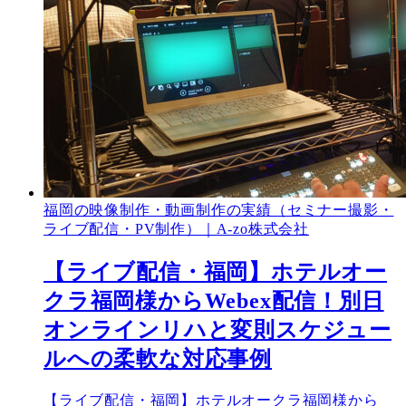
福岡の映像制作・動画制作の実績（セミナー撮影・
ライブ配信・PV制作）｜A-zo株式会社
【ライブ配信・福岡】ホテルオー
クラ福岡様からWebex配信！別日
オンラインリハと変則スケジュー
ルへの柔軟な対応事例
【ライブ配信・福岡】ホテルオークラ福岡様から