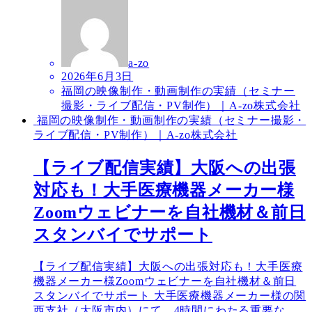
a-zo
2026年6月3日
福岡の映像制作・動画制作の実績（セミナー
撮影・ライブ配信・PV制作）｜A-zo株式会社
福岡の映像制作・動画制作の実績（セミナー撮影・
ライブ配信・PV制作）｜A-zo株式会社
【ライブ配信実績】大阪への出張
対応も！大手医療機器メーカー様
Zoomウェビナーを自社機材＆前日
スタンバイでサポート
【ライブ配信実績】大阪への出張対応も！大手医療
機器メーカー様Zoomウェビナーを自社機材＆前日
スタンバイでサポート 大手医療機器メーカー様の関
西支社（大阪市内）にて、4時間にわたる重要な