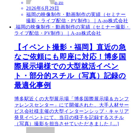
a-zo
2026年6月29日
福岡の映像制作・動画制作の実績（セミナー
撮影・ライブ配信・PV制作）｜A-zo株式会社
福岡の映像制作・動画制作の実績（セミナー撮影・
ライブ配信・PV制作）｜A-zo株式会社
【イベント撮影・福岡】直近の急
なご依頼にも即座に対応！博多国
際展示場様での大型就活イベン
ト・部分的スチル（写真）記録の
最適化事例
博多駅近くの大型展示場「博多国際展示場＆カンフ
ァレンスセンター」にて開催された、大手人材サー
ビス会社様主催の大型インターンシップ・キャリア
発見イベントにて、当日の様子を記録するスチル
（写真）撮影を担当させていただきました […]