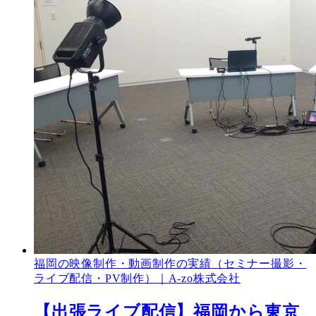
福岡の映像制作・動画制作の実績（セミナー撮影・
ライブ配信・PV制作）｜A-zo株式会社
【出張ライブ配信】福岡から東京