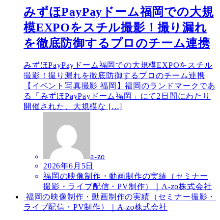
みずほPayPayドーム福岡での大規
模EXPOをスチル撮影！撮り漏れ
を徹底防御するプロのチーム連携
みずほPayPayドーム福岡での大規模EXPOをスチル
撮影！撮り漏れを徹底防御するプロのチーム連携
【イベント写真撮影 福岡】福岡のランドマークであ
る「みずほPayPayドーム福岡」にて2日間にわたり
開催された、大規模な […]
a-zo
2026年6月5日
福岡の映像制作・動画制作の実績（セミナー
撮影・ライブ配信・PV制作）｜A-zo株式会社
福岡の映像制作・動画制作の実績（セミナー撮影・
ライブ配信・PV制作）｜A-zo株式会社