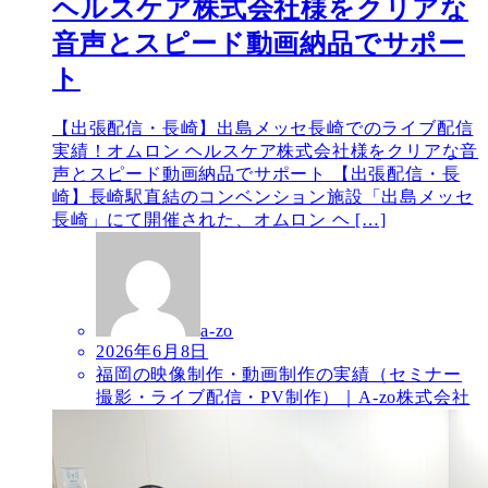
ヘルスケア株式会社様をクリアな
音声とスピード動画納品でサポー
ト
【出張配信・長崎】出島メッセ長崎でのライブ配信
実績！オムロン ヘルスケア株式会社様をクリアな音
声とスピード動画納品でサポート 【出張配信・長
崎】長崎駅直結のコンベンション施設「出島メッセ
長崎」にて開催された、オムロン ヘ […]
a-zo
2026年6月8日
福岡の映像制作・動画制作の実績（セミナー
撮影・ライブ配信・PV制作）｜A-zo株式会社