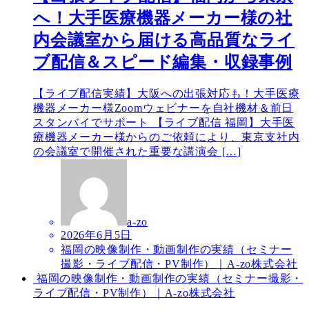
へ！大手医療機器メーカー様の社
内会議室から届ける高品質なライ
ブ配信＆スピード編集・収録事例
【ライブ配信実績】大阪への出張対応も！大手医療
機器メーカー様Zoomウェビナーを自社機材＆前日
スタンバイでサポート 【ライブ配信 福岡】大手医
療機器メーカー様からのご依頼により、東京支社内
の会議室で開催された重要な講演会 […]
a-zo
2026年6月5日
福岡の映像制作・動画制作の実績（セミナー
撮影・ライブ配信・PV制作）｜A-zo株式会社
福岡の映像制作・動画制作の実績（セミナー撮影・
ライブ配信・PV制作）｜A-zo株式会社