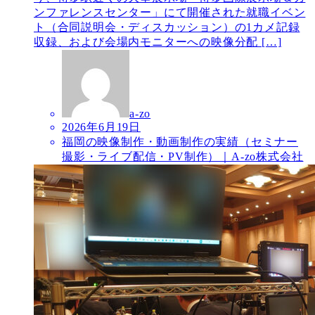
ンファレンスセンター」にて開催された就職イベン
ト（合同説明会・ディスカッション）の1カメ記録
収録、および会場内モニターへの映像分配 […]
a-zo
2026年6月19日
福岡の映像制作・動画制作の実績（セミナー
撮影・ライブ配信・PV制作）｜A-zo株式会社