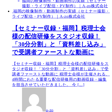
福岡の映像制作・動画制作の実績（セミナー
撮影・ライブ配信・PV制作）｜A-zo株式会社
福岡の映像制作・動画制作の実績（セミナー撮影・
ライブ配信・PV制作）｜A-zo株式会社
【セミナー収録・福岡】税理士会
様の配信研修をスタジオ収録！
「30分分割」と「資料差し込み」
で受講者ファーストな動画に
【セミナー収録・福岡】税理士会様の配信研修をス
タジオ収録！「30分分割」と「資料差し込み」で受
講者ファーストな動画に 税理士会様が主催される、
4時間にわたる重要な配信研修用の動画収録・編集
を担当させていただきました。 今 […]
a-zo