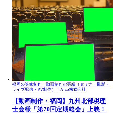
福岡の映像制作・動画制作の実績（セミナー撮影・
ライブ配信・PV制作）｜A-zo株式会社
【動画制作・福岡】九州北部税理
士会様「第70回定期総会」上映！