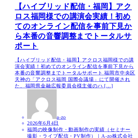
【ハイブリッド配信・福岡】アク
ロス福岡様での講演会実績！初め
てのオンライン配信を事前下見か
ら本番の音響調整までトータルサ
ポート
【ハイブリッド配信・福岡】アクロス福岡様での講
演会実績！初めてのオンライン配信を事前下見から
本番の音響調整までトータルサポート 福岡市中央区
天神の「アクロス福岡 国際会議場」にて開催され
た、福岡県金融広報委員会様主催のハ […]
a-zo
2026年6月4日
福岡の映像制作・動画制作の実績（セミナー
撮影・ライブ配信・PV制作）｜A-zo株式会社