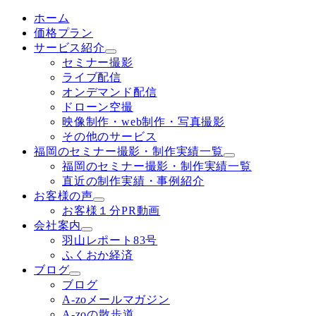
ホーム
価格プラン
サービス紹介
セミナー撮影
ライブ配信
オンデマンド配信
ドローン空撮
映像制作・web制作・写真撮影
その他のサービス
福岡のセミナー撮影・制作実績一覧
福岡のセミナー撮影・制作実績一覧
直近の制作実績・事例紹介
お客様の声
お客様１分PR動画
会社案内
羽山レポート83号
ふくおか経済
ブログ
ブログ
A-zoメールマガジン
A-zoの散歩道