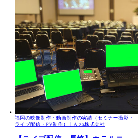
福岡の映像制作・動画制作の実績（セミナー撮影・
ライブ配信・PV制作）｜A-zo株式会社