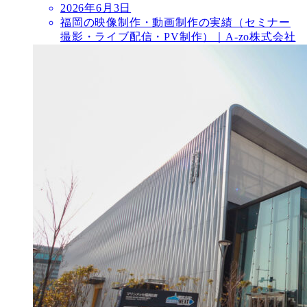
2026年6月3日
福岡の映像制作・動画制作の実績（セミナー
撮影・ライブ配信・PV制作）｜A-zo株式会社