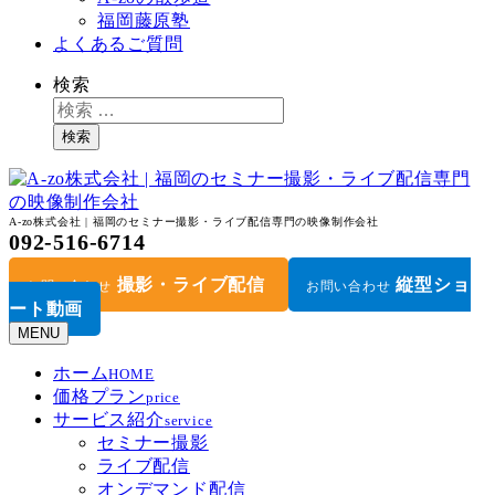
福岡藤原塾
よくあるご質問
検索
検索
A-zo株式会社 | 福岡のセミナー撮影・ライブ配信専門の映像制作会社
092-516-6714
撮影・ライブ配信
縦型ショ
お問い合わせ
お問い合わせ
ート動画
MENU
ホーム
HOME
価格プラン
price
サービス紹介
service
セミナー撮影
ライブ配信
オンデマンド配信