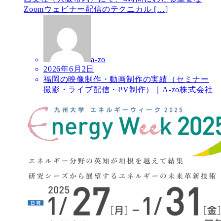
Zoomウェビナー配信のテクニカル […]
a-zo
2026年6月2日
福岡の映像制作・動画制作の実績（セミナー
撮影・ライブ配信・PV制作）｜A-zo株式会社