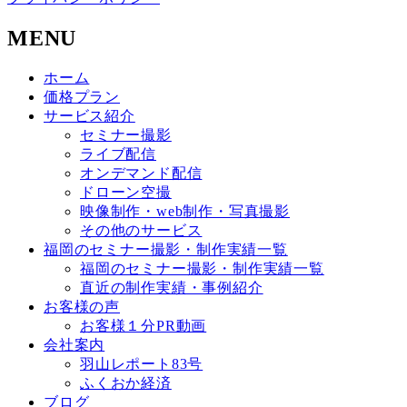
MENU
ホーム
価格プラン
サービス紹介
セミナー撮影
ライブ配信
オンデマンド配信
ドローン空撮
映像制作・web制作・写真撮影
その他のサービス
福岡のセミナー撮影・制作実績一覧
福岡のセミナー撮影・制作実績一覧
直近の制作実績・事例紹介
お客様の声
お客様１分PR動画
会社案内
羽山レポート83号
ふくおか経済
ブログ