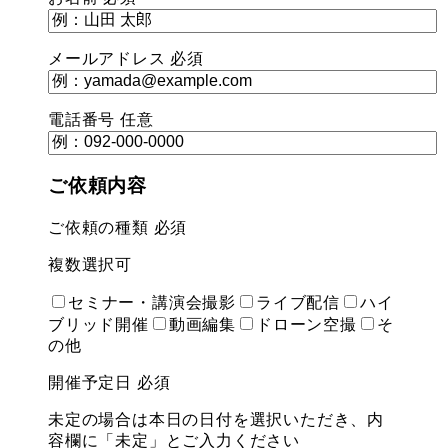
メールアドレス
必須
電話番号
任意
ご依頼内容
ご依頼の種類
必須
複数選択可
セミナー・講演会撮影
ライブ配信
ハイ
ブリッド開催
動画編集
ドローン空撮
そ
の他
開催予定日
必須
未定の場合は本日の日付を選択いただき、内
容欄に「未定」とご入力ください