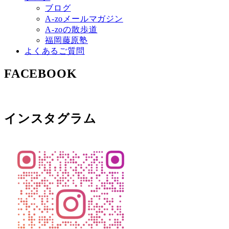
ブログ
A-zoメールマガジン
A-zoの散歩道
福岡藤原塾
よくあるご質問
FACEBOOK
インスタグラム