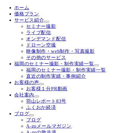
ホーム
価格プラン
サービス紹介
セミナー撮影
ライブ配信
オンデマンド配信
ドローン空撮
映像制作・web制作・写真撮影
その他のサービス
福岡のセミナー撮影・制作実績一覧
福岡のセミナー撮影・制作実績一覧
直近の制作実績・事例紹介
お客様の声
お客様１分PR動画
会社案内
羽山レポート83号
ふくおか経済
ブログ
ブログ
A-zoメールマガジン
A-zoの散歩道