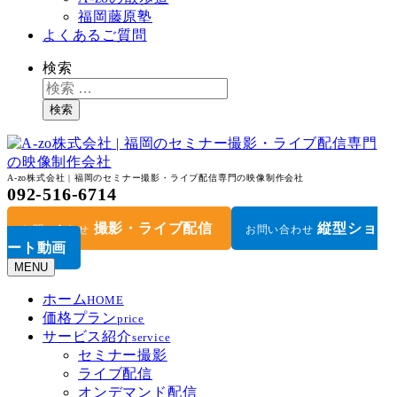
福岡藤原塾
よくあるご質問
検索
検索
A-zo株式会社 | 福岡のセミナー撮影・ライブ配信専門の映像制作会社
092-516-6714
撮影・ライブ配信
縦型ショ
お問い合わせ
お問い合わせ
ート動画
MENU
ホーム
HOME
価格プラン
price
サービス紹介
service
セミナー撮影
ライブ配信
オンデマンド配信