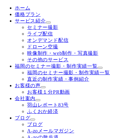
ホーム
価格プラン
サービス紹介
セミナー撮影
ライブ配信
オンデマンド配信
ドローン空撮
映像制作・web制作・写真撮影
その他のサービス
福岡のセミナー撮影・制作実績一覧
福岡のセミナー撮影・制作実績一覧
直近の制作実績・事例紹介
お客様の声
お客様１分PR動画
会社案内
羽山レポート83号
ふくおか経済
ブログ
ブログ
A-zoメールマガジン
A-zoの散歩道