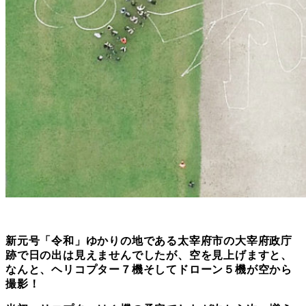
新元号「令和」ゆかりの地である太宰府市の大宰府政庁
跡で日の出は見えませんでしたが、空を見上げますと、
なんと、ヘリコプター７機そしてドローン５機が空から
撮影！