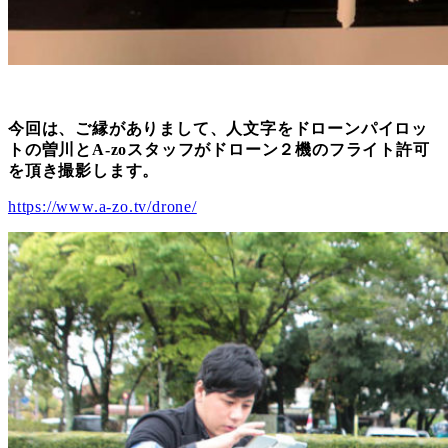
今回は、ご縁がありまして、人文字をドローンパイロッ
トの曽川とA-zoスタッフがドローン２機のフライト許可
を頂き撮影します。
https://www.a-zo.tv/drone/