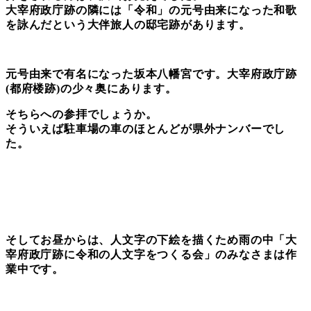
大宰府政庁跡の隣には「令和」の元号由来になった和歌
を詠んだという大伴旅人の邸宅跡があります。
元号由来で有名になった坂本八幡宮です。
大宰府政庁跡
(都府楼跡)の少々奥にあります。
そちらへの参拝でしょうか。
そういえば駐車場の車のほとんどが県外ナンバーでし
た。
そしてお昼からは、人文字の下絵を描くため雨の中「大
宰府政庁跡に令和の人文字をつくる会」のみなさまは作
業中です。