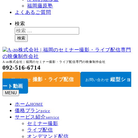
福岡藤原塾
よくあるご質問
検索
検索
A-zo株式会社 | 福岡のセミナー撮影・ライブ配信専門の映像制作会社
092-516-6714
撮影・ライブ配信
縦型ショ
お問い合わせ
お問い合わせ
ート動画
MENU
ホーム
HOME
価格プラン
price
サービス紹介
service
セミナー撮影
ライブ配信
オンデマンド配信