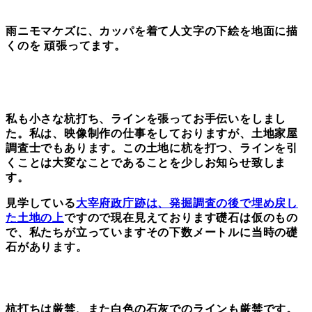
雨ニモマケズに、カッパを着て人文字の下絵を地面に描
くのを 頑張ってます。
私も小さな杭打ち、ラインを張ってお手伝いをしまし
た。
私は、映像制作の仕事をしておりますが、土地家屋
調査士でもあります。
この土地に杭を打つ、ラインを引
くことは大変なことであることを少しお知らせ致しま
す。
見学している
大宰府政庁跡は、発掘調査の後で埋め戻し
た土地の上
ですので現在見えております礎石は仮のもの
で、私たちが立っていますその下数メートルに当時の礎
石があります。
杭打ちは厳禁、また白色の石灰でのラインも厳禁です。