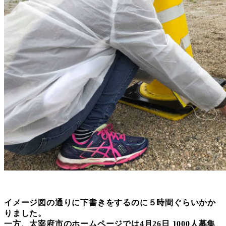
イメージ図の通りに下書きをするのに５時間ぐらいかか
りました。
一方、
太宰府市のホームページで
は
4月26日 1000人募集