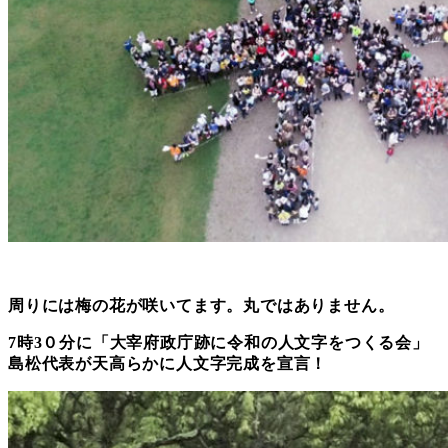
周りには梅の花が咲いてます。丸ではありません。
7時3０分に
「大宰府政庁跡に令和の人文字をつくる会」
島松代表が
天高らかに人文字完成を宣言！