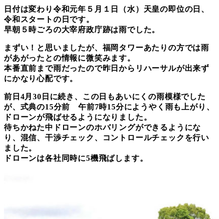
日付は変わり令和元年５月１日（水）天皇の即位の日、
令和スタートの日です。
早朝５時ごろの大宰府政庁跡は雨でした。
まずい！と思いましたが、福岡タワーあたりの方では雨
があがったとの情報に微笑みます。
本番直前まで雨だったので昨日からリハーサルが出来ず
にかなり心配です。
前日4月30日に続き、この日もあいにくの雨模様でした
が、式典の15分前 午前7時15分にようやく雨も上がり、
ドローンが飛ばせるようになりました。
待ちかねた中ドローンのホバリングができるようにな
り、混信、干渉チェック、コントロールチェックを行い
ました。
ドローンは各社同時に5機飛ばします。