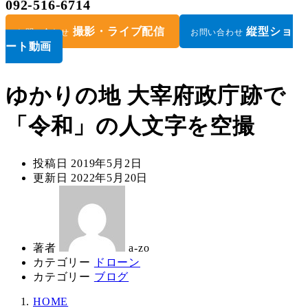
092-516-6714
撮影・ライブ配信
縦型ショ
お問い合わせ
お問い合わせ
ート動画
ゆかりの地 大宰府政庁跡で
「令和」の人文字を空撮
投稿日
2019年5月2日
更新日
2022年5月20日
著者
a-zo
カテゴリー
ドローン
カテゴリー
ブログ
HOME