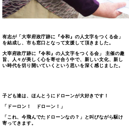
有志が「
大宰府
政庁跡に『令和』の人文字をつくる会」
を結成し、市も窓口となって支援して頂きました。
大宰府政庁跡に『令和』の人文字をつくる会」
主催の趣
旨、人々が美しく心を寄せ合う中で、新しい文化、新し
い時代を切り開いていくという思いを深く感じました。
子ども達は、ほんとうにドローンが大好きです！
「ドーロン！ ドローン！」
「これ、今飛んでたドローンなの？」と叫びながら駆け
寄ってきます。