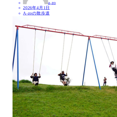
a-zo
2026年4月1日
A-zoの散歩道