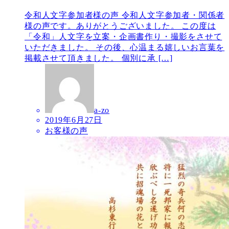
令和人文字参加者様の声 令和人文字参加者・関係者
様の声です。ありがとうございました。 この度は
「令和」人文字を立案・企画書作り・撮影をさせて
いただきました。 その後、心温まる嬉しいお言葉を
掲載させて頂きました。 個別に承 […]
a-zo
2019年6月27日
お客様の声