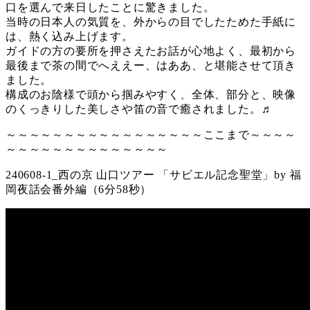
口を選んで来日したことに驚きました。
当時の日本人の気質を、外からの目でしたためた手紙に
は、熱く込み上げます。
ガイドの方の要所を押さえたお話が心地よく、最初から
最後まで茶の間でへええー、はああ、と堪能させて頂き
ました。
構成のお陰様で頭から掴みやすく、全体、部分と、映像
のくっきりした美しさや笛の音で癒されました。♬
～～～～～～～～～～～～～～～～～ここまで～～～～
～～～～～～～～～～～～～～
240608-1_西の京 山口ツアー 「サビエル記念聖堂」by 福
岡夜話会番外編（6分58秒）