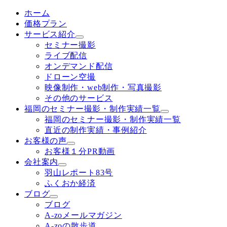
ホーム
価格プラン
サービス紹介
セミナー撮影
ライブ配信
オンデマンド配信
ドローン空撮
映像制作・web制作・写真撮影
その他のサービス
福岡のセミナー撮影・制作実績一覧
福岡のセミナー撮影・制作実績一覧
直近の制作実績・事例紹介
お客様の声
お客様１分PR動画
会社案内
羽山レポート83号
ふくおか経済
ブログ
ブログ
A-zoメールマガジン
A-zoの散歩道