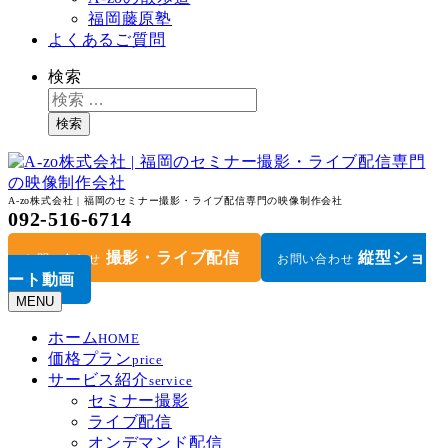
福岡藤原塾
よくあるご質問
検索
検索
A-zo株式会社 | 福岡のセミナー撮影・ライブ配信専門の映像制作会社
092-516-6714
撮影・ライブ配信
縦型ショ
お問い合わせ
お問い合わせ
ート動画
MENU
ホーム
HOME
価格プラン
price
サービス紹介
service
セミナー撮影
ライブ配信
オンデマンド配信