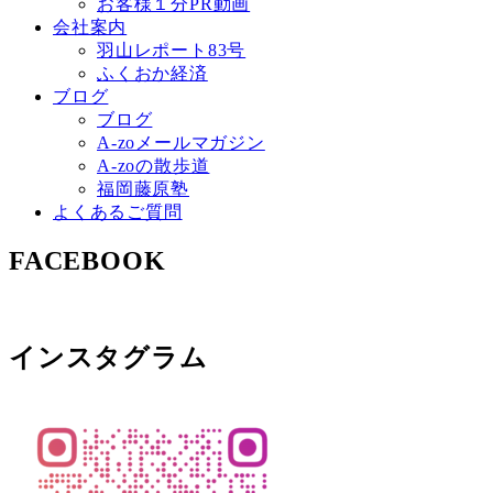
お客様１分PR動画
会社案内
羽山レポート83号
ふくおか経済
ブログ
ブログ
A-zoメールマガジン
A-zoの散歩道
福岡藤原塾
よくあるご質問
FACEBOOK
インスタグラム