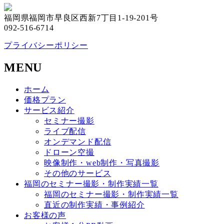
福岡県福岡市早良区西新7丁目1-19-201号
092-516-6714
プライバシーポリシー
MENU
ホーム
価格プラン
サービス紹介
セミナー撮影
ライブ配信
オンデマンド配信
ドローン空撮
映像制作・web制作・写真撮影
その他のサービス
福岡のセミナー撮影・制作実績一覧
福岡のセミナー撮影・制作実績一覧
直近の制作実績・事例紹介
お客様の声