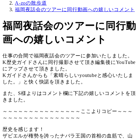
A-zoの散歩道
福岡夜話会のツアーに同行動画への嬉しいコメント
福岡夜話会のツアーに同行動
画への嬉しいコメント
仕事の合間で福岡夜話会のツアーに参加いたしました。
K歴史ガイドさんに同行撮影させて頂き編集後にYouTube
にアップさせて頂きました。
Kガイドさんからも「素晴らしいyoutubeと感心いたしま
した。」と快く快諾を頂きました。
また、S様よりはコメント欄に下記の嬉しいコメントを頂
きました。
～～～～～～～～～～～～～～～ここよりコピー～～～
～～～～～～～～～～～～～～～
歴史を感じます！
ザビエルが権勢を誇ったナバラ王国の首相の血筋で、山