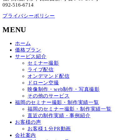
092-516-6714
プライバシーポリシー
MENU
ホーム
価格プラン
サービス紹介
セミナー撮影
ライブ配信
オンデマンド配信
ドローン空撮
映像制作・web制作・写真撮影
その他のサービス
福岡のセミナー撮影・制作実績一覧
福岡のセミナー撮影・制作実績一覧
直近の制作実績・事例紹介
お客様の声
お客様１分PR動画
会社案内