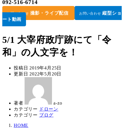
092-516-6714
撮影・ライブ配信
縦型ショ
お問い合わせ
お問い合わせ
ート動画
5/1 大宰府政庁跡にて「令
和」の人文字を！
投稿日
2019年4月25日
更新日
2022年5月20日
著者
a-zo
カテゴリー
ドローン
カテゴリー
ブログ
HOME