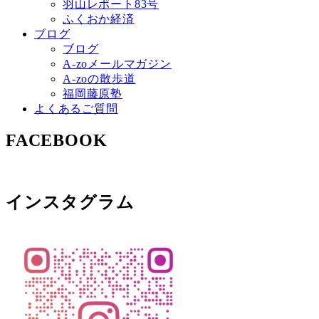
羽山レポート83号
ふくおか経済
ブログ
ブログ
A-zoメールマガジン
A-zoの散歩道
福岡藤原塾
よくあるご質問
FACEBOOK
インスタグラム