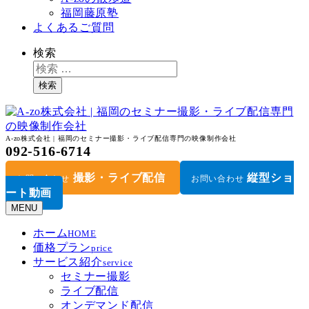
福岡藤原塾
よくあるご質問
検索
検索
A-zo株式会社 | 福岡のセミナー撮影・ライブ配信専門の映像制作会社
092-516-6714
撮影・ライブ配信
縦型ショ
お問い合わせ
お問い合わせ
ート動画
MENU
ホーム
HOME
価格プラン
price
サービス紹介
service
セミナー撮影
ライブ配信
オンデマンド配信