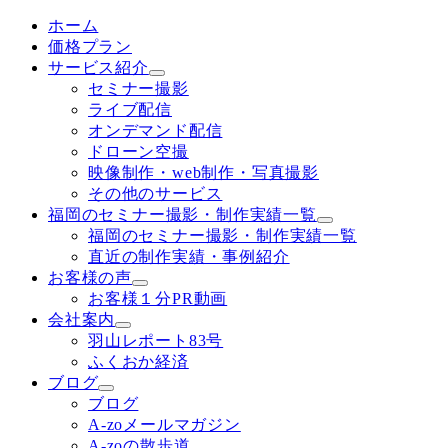
ホーム
価格プラン
サービス紹介
セミナー撮影
ライブ配信
オンデマンド配信
ドローン空撮
映像制作・web制作・写真撮影
その他のサービス
福岡のセミナー撮影・制作実績一覧
福岡のセミナー撮影・制作実績一覧
直近の制作実績・事例紹介
お客様の声
お客様１分PR動画
会社案内
羽山レポート83号
ふくおか経済
ブログ
ブログ
A-zoメールマガジン
A-zoの散歩道