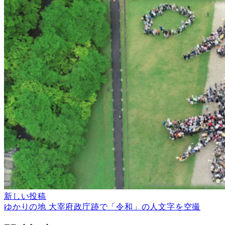
新しい投稿
ゆかりの地 大宰府政庁跡で「令和」の人文字を空撮