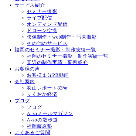
サービス紹介
セミナー撮影
ライブ配信
オンデマンド配信
ドローン空撮
映像制作・web制作・写真撮影
その他のサービス
福岡のセミナー撮影・制作実績一覧
福岡のセミナー撮影・制作実績一覧
直近の制作実績・事例紹介
お客様の声
お客様１分PR動画
会社案内
羽山レポート83号
ふくおか経済
ブログ
ブログ
A-zoメールマガジン
A-zoの散歩道
福岡藤原塾
よくあるご質問