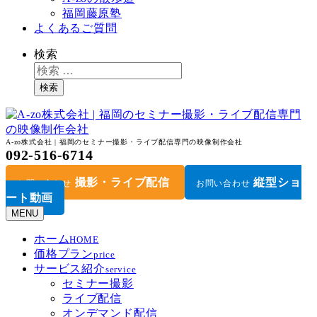
福岡藤原塾
よくあるご質問
検索
検索
A-zo株式会社 | 福岡のセミナー撮影・ライブ配信専門の映像制作会社
092-516-6714
撮影・ライブ配信
縦型ショ
お問い合わせ
お問い合わせ
ート動画
MENU
ホーム
HOME
価格プラン
price
サービス紹介
service
セミナー撮影
ライブ配信
オンデマンド配信