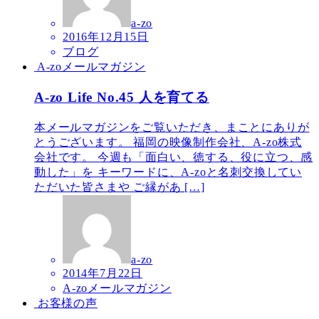
a-zo
2016年12月15日
ブログ
A-zoメールマガジン
A-zo Life No.45 人を育てる
本メールマガジンをご覧いただき、まことにありが
とうございます。 福岡の映像制作会社、A-zo株式
会社です。 今週も「面白い、徳する、役に立つ、感
動した」を キーワードに、A-zoと名刺交換してい
ただいた皆さまや ご縁があ […]
a-zo
2014年7月22日
A-zoメールマガジン
お客様の声