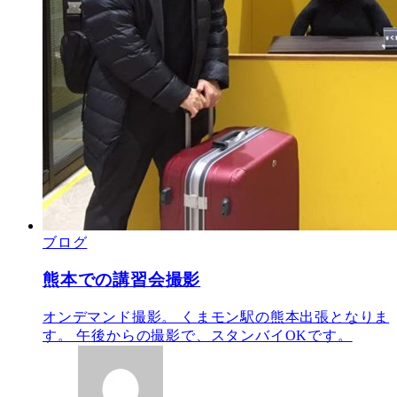
ブログ
熊本での講習会撮影
オンデマンド撮影。 くまモン駅の熊本出張となりま
す。 午後からの撮影で、スタンバイOKです。