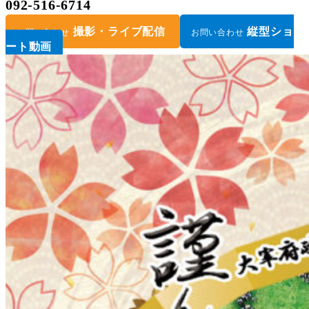
092-516-6714
撮影・ライブ配信
縦型ショ
お問い合わせ
お問い合わせ
ート動画