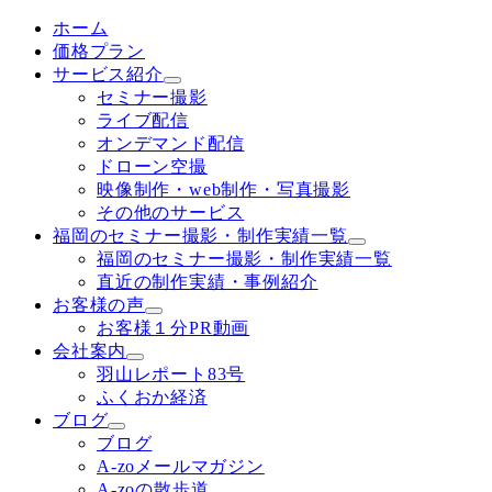
ホーム
価格プラン
サービス紹介
セミナー撮影
ライブ配信
オンデマンド配信
ドローン空撮
映像制作・web制作・写真撮影
その他のサービス
福岡のセミナー撮影・制作実績一覧
福岡のセミナー撮影・制作実績一覧
直近の制作実績・事例紹介
お客様の声
お客様１分PR動画
会社案内
羽山レポート83号
ふくおか経済
ブログ
ブログ
A-zoメールマガジン
A-zoの散歩道