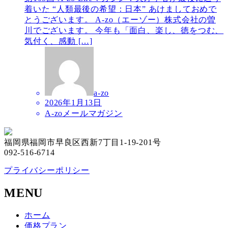
着いた “人類最後の希望：日本” あけましておめで
とうございます。 A-zo（エーゾー）株式会社の曽
川でございます。 今年も「面白、楽し、徳をつむ、
気付く、感動 […]
a-zo
2026年1月13日
A-zoメールマガジン
福岡県福岡市早良区西新7丁目1-19-201号
092-516-6714
プライバシーポリシー
MENU
ホーム
価格プラン