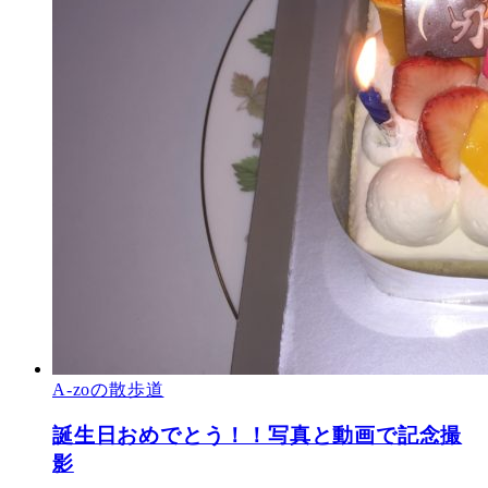
A-zoの散歩道
誕生日おめでとう！！写真と動画で記念撮
影