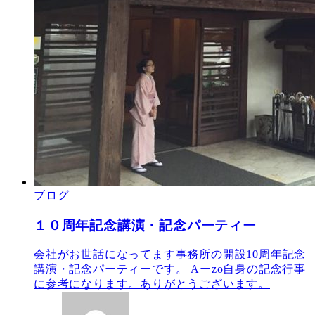
ブログ
１０周年記念講演・記念パーティー
会社がお世話になってます事務所の開設10周年記念
講演・記念パーティーです。 Aーzo自身の記念行事
に参考になります。ありがとうございます。