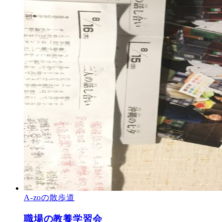
A-zoの散歩道
職場の教養学習会