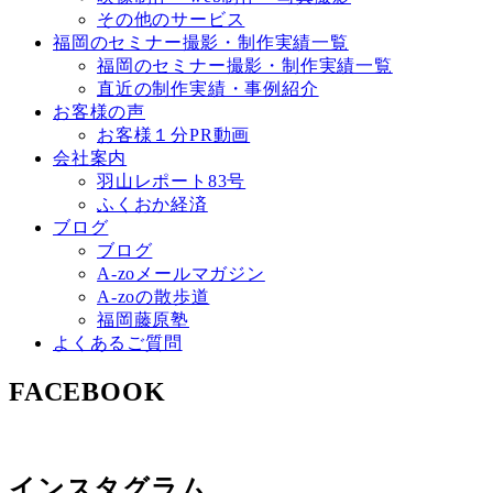
その他のサービス
福岡のセミナー撮影・制作実績一覧
福岡のセミナー撮影・制作実績一覧
直近の制作実績・事例紹介
お客様の声
お客様１分PR動画
会社案内
羽山レポート83号
ふくおか経済
ブログ
ブログ
A-zoメールマガジン
A-zoの散歩道
福岡藤原塾
よくあるご質問
FACEBOOK
インスタグラム