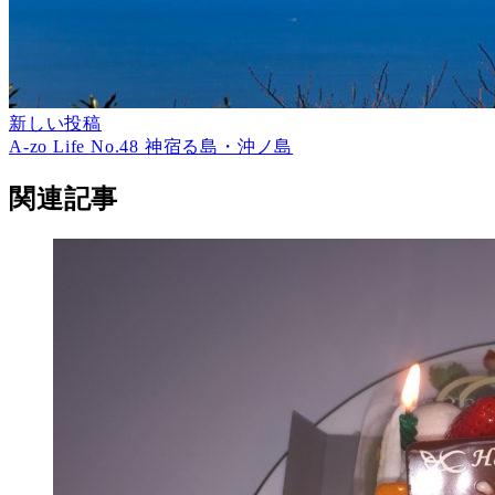
新しい投稿
A-zo Life No.48 神宿る島・沖ノ島
関連記事