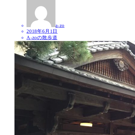
a-zo
2018年6月1日
A-zoの散歩道