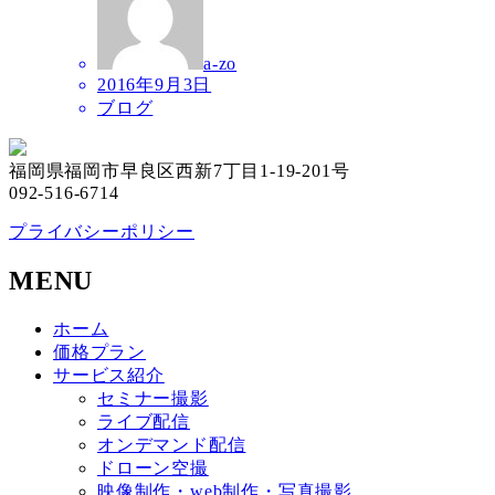
a-zo
2016年9月3日
ブログ
福岡県福岡市早良区西新7丁目1-19-201号
092-516-6714
プライバシーポリシー
MENU
ホーム
価格プラン
サービス紹介
セミナー撮影
ライブ配信
オンデマンド配信
ドローン空撮
映像制作・web制作・写真撮影