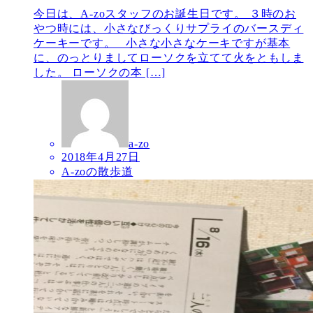
今日は、A-zoスタッフのお誕生日です。 ３時のお
やつ時には、小さなびっくりサプライのバースディ
ケーキーです。 小さな小さなケーキですが基本
に、のっとりましてローソクを立てて火をともしま
した。 ローソクの本 […]
a-zo
2018年4月27日
A-zoの散歩道