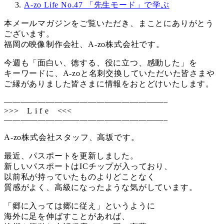
A-zo Life No.47 「先生モード」で学ぶ
本メールマガジンをご覧いただき、まことにありがとう
ございます。
福岡の映像制作会社、A-zo株式会社です。
今週も「面白い、徳する、役に立つ、感動した」を
キーワードに、A-zoと名刺交換していただいた皆さまや
ご縁がありました皆さまに情報をおとどけいたします。
———————————————————–
>>> L i f e <<<
———————————————————–
A-zo株式会社スタッフ、高坂です。
最近、パスポートを更新しました。
新しいパスポートはICチップが入っており、
以前私が持っていたものよりどことなく
質感がよく、高級になったような気がしています。
「郷に入っては郷に従え」というように
海外に足を伸ばすことがあれば、