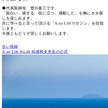
◆代表取締役 曽川泰三です。
「面白い、徳する、役に立つ、感動した」を胸にネタ探
しを楽しみます。
共に学べると言って頂ける「A-zo Lifeマガジン」を目指
します。
今後ともどうぞ宜しくお願いします。
古い投稿
A-zo Life No.46 稲盛和夫先生の公式