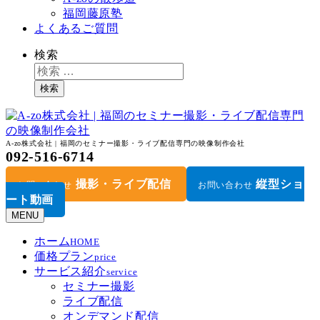
福岡藤原塾
よくあるご質問
検索
検索
A-zo株式会社 | 福岡のセミナー撮影・ライブ配信専門の映像制作会社
092-516-6714
撮影・ライブ配信
縦型ショ
お問い合わせ
お問い合わせ
ート動画
MENU
ホーム
HOME
価格プラン
price
サービス紹介
service
セミナー撮影
ライブ配信
オンデマンド配信