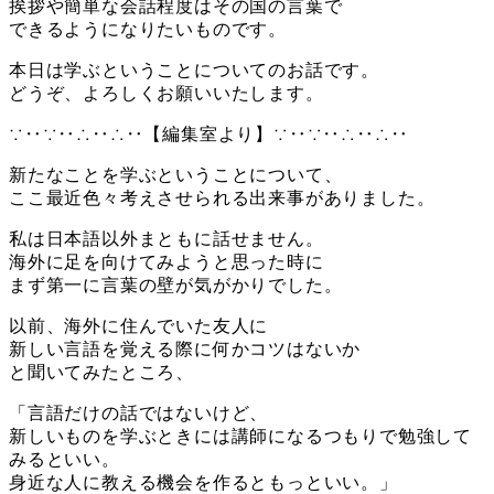
挨拶や簡単な会話程度はその国の言葉で
できるようになりたいものです。
本日は学ぶということについてのお話です。
どうぞ、よろしくお願いいたします。
∵‥∵‥∴‥∴‥【編集室より】∵‥∵‥∴‥∴‥
新たなことを学ぶということについて、
ここ最近色々考えさせられる出来事がありました。
私は日本語以外まともに話せません。
海外に足を向けてみようと思った時に
まず第一に言葉の壁が気がかりでした。
以前、海外に住んでいた友人に
新しい言語を覚える際に何かコツはないか
と聞いてみたところ、
「言語だけの話ではないけど、
新しいものを学ぶときには講師になるつもりで勉強して
みるといい。
身近な人に教える機会を作るともっといい。」