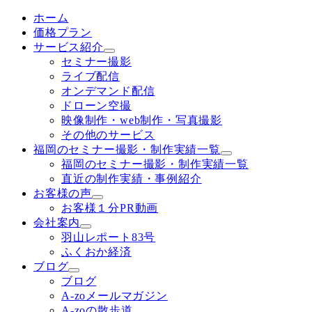
ホーム
価格プラン
サービス紹介
セミナー撮影
ライブ配信
オンデマンド配信
ドローン空撮
映像制作・web制作・写真撮影
その他のサービス
福岡のセミナー撮影・制作実績一覧
福岡のセミナー撮影・制作実績一覧
直近の制作実績・事例紹介
お客様の声
お客様１分PR動画
会社案内
羽山レポート83号
ふくおか経済
ブログ
ブログ
A-zoメールマガジン
A-zoの散歩道