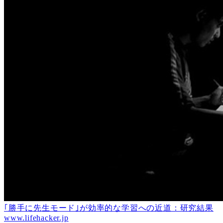
｢勝手に先生モード｣が効率的な学習への近道：研究結果
www.lifehacker.jp