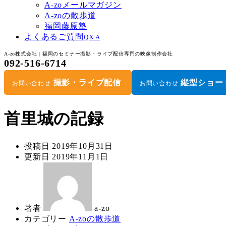
A-zoメールマガジン
A-zoの散歩道
福岡藤原塾
よくあるご質問
Q＆A
A-zo株式会社 | 福岡のセミナー撮影・ライブ配信専門の映像制作会社
092-516-6714
撮影・ライブ配信
縦型ショー
お問い合わせ
お問い合わせ
首里城の記録
投稿日
2019年10月31日
更新日
2019年11月1日
著者
a-zo
カテゴリー
A-zoの散歩道