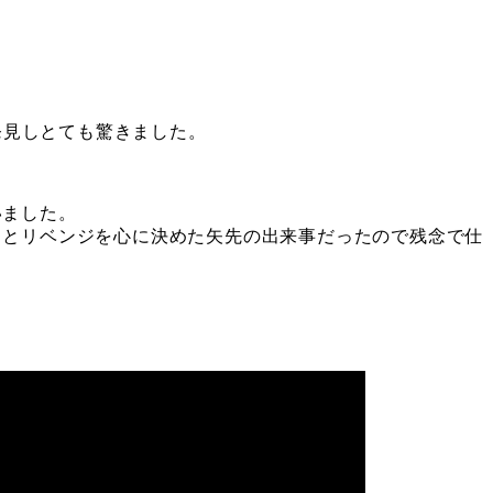
発見しとても驚きました。
いました。
うとリベンジを心に決めた矢先の出来事だったので残念で仕