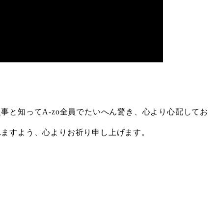
と知ってA-zo全員でたいへん驚き、心より心配してお
れますよう、心よりお祈り申し上げます。