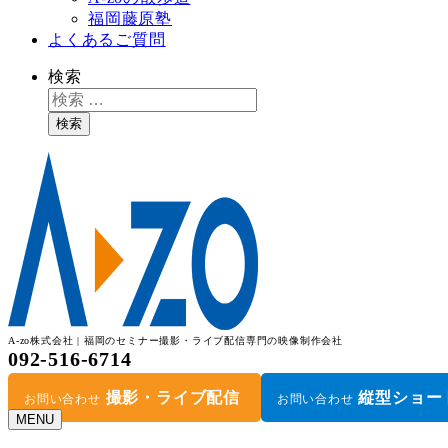
福岡藤原塾
よくあるご質問
検索
検索
A-zo株式会社 | 福岡のセミナー撮影・ライブ配信専門の映像制作会社
092-516-6714
撮影・ライブ配信
縦型ショー
お問い合わせ
お問い合わせ
MENU