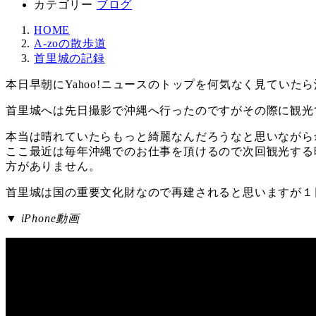
カテゴリー
ブログ
HOME
A-zoの散歩道
首里城の記録
本日早朝にYahoo!ニュースのトップを何気なく見てい
首里城へは先日撮影で沖縄へ行ったのですがその際に観光
本当は晴れていたらもっと綺麗なんだろうなと思いながら
ここ最近は毎年沖縄でのお仕事を頂けるので次回観光する
方がありません。
首里城は国の重要文化財なので再建されると思いますが１
▼
iPhone動画