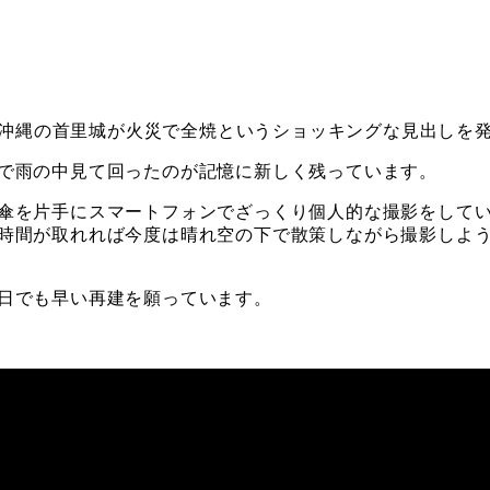
たら沖縄の首里城が火災で全焼というショッキングな見出しを
で雨の中見て回ったのが記憶に新しく残っています。
傘を片手にスマートフォンでざっくり個人的な撮影をして
時間が取れれば今度は晴れ空の下で散策しながら撮影しよ
日でも早い再建を願っています。