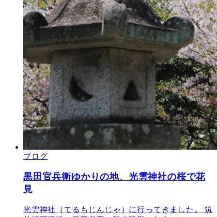
ブログ
黒田官兵衛ゆかりの地、光雲神社の桜で花
見
光雲神社（てるもじんじゃ）に行ってきました。 筑