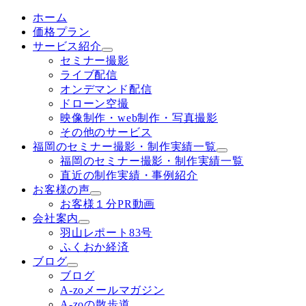
ホーム
価格プラン
サービス紹介
セミナー撮影
ライブ配信
オンデマンド配信
ドローン空撮
映像制作・web制作・写真撮影
その他のサービス
福岡のセミナー撮影・制作実績一覧
福岡のセミナー撮影・制作実績一覧
直近の制作実績・事例紹介
お客様の声
お客様１分PR動画
会社案内
羽山レポート83号
ふくおか経済
ブログ
ブログ
A-zoメールマガジン
A-zoの散歩道