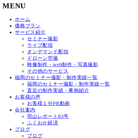
MENU
ホーム
価格プラン
サービス紹介
セミナー撮影
ライブ配信
オンデマンド配信
ドローン空撮
映像制作・web制作・写真撮影
その他のサービス
福岡のセミナー撮影・制作実績一覧
福岡のセミナー撮影・制作実績一覧
直近の制作実績・事例紹介
お客様の声
お客様１分PR動画
会社案内
羽山レポート83号
ふくおか経済
ブログ
ブログ