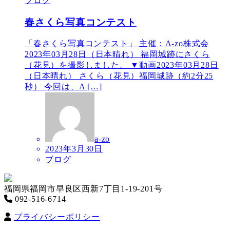
ブログ
春さくら写真コンテスト
「春さくら写真コンテスト」 主催：A-zo株式会
2023年03月28日（日本晴れ） 福岡城跡にさくら
（花見）を撮影しました。 ▼動画2023年03月28日
（日本晴れ） さくら（花見）福岡城跡（約2分25
秒） 今回は、A […]
a-zo
2023年3月30日
ブログ
福岡県福岡市早良区西新7丁目1-19-201号
092-516-6714
プライバシーポリシー