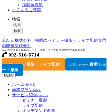
福岡藤原塾
よくあるご質問
検索
検索
A-zo株式会社 | 福岡のセミナー撮影・ライブ配信専門の映像制作会社
092-516-6714
撮影・ライブ配信
縦型ショ
お問い合わせ
お問い合わせ
ート動画
MENU
ホーム
HOME
価格プラン
price
サービス紹介
service
セミナー撮影
ライブ配信
オンデマンド配信