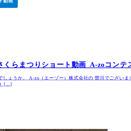
ト動画
福岡城さくらまつりショート動画_A-zoコンテ
しでしょうか。 A-zo（エーゾー）株式会社の 曽川でござ
[…]