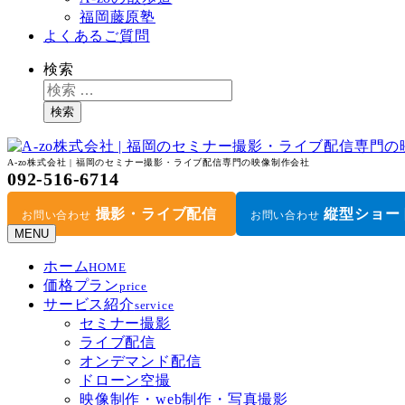
福岡藤原塾
よくあるご質問
検索
検索
A-zo株式会社 | 福岡のセミナー撮影・ライブ配信専門の映像制作会社
092-516-6714
撮影・ライブ配信
縦型ショー
お問い合わせ
お問い合わせ
MENU
ホーム
HOME
価格プラン
price
サービス紹介
service
セミナー撮影
ライブ配信
オンデマンド配信
ドローン空撮
映像制作・web制作・写真撮影