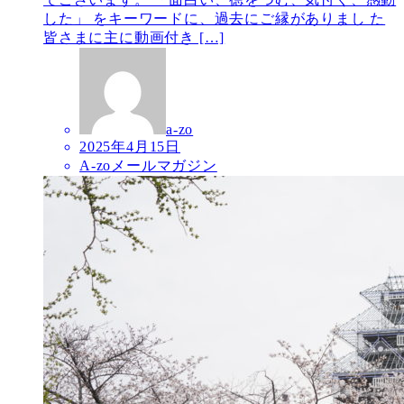
した」 をキーワードに、過去にご縁がありまし た
皆さまに主に動画付き […]
a-zo
2025年4月15日
A-zoメールマガジン