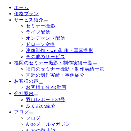
ホーム
価格プラン
サービス紹介
セミナー撮影
ライブ配信
オンデマンド配信
ドローン空撮
映像制作・web制作・写真撮影
その他のサービス
福岡のセミナー撮影・制作実績一覧
福岡のセミナー撮影・制作実績一覧
直近の制作実績・事例紹介
お客様の声
お客様１分PR動画
会社案内
羽山レポート83号
ふくおか経済
ブログ
ブログ
A-zoメールマガジン
A-zoの散歩道