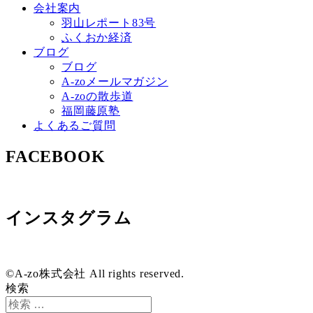
会社案内
羽山レポート83号
ふくおか経済
ブログ
ブログ
A-zoメールマガジン
A-zoの散歩道
福岡藤原塾
よくあるご質問
FACEBOOK
インスタグラム
©A-zo株式会社 All rights reserved.
検索