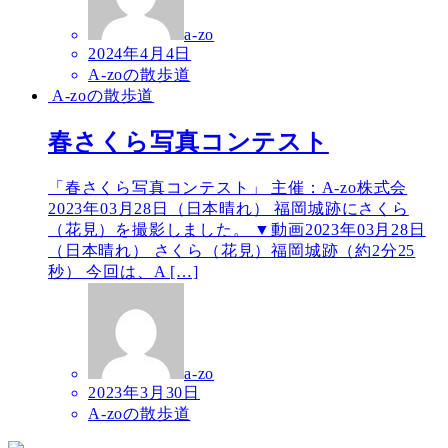
a-zo
2024年4月4日
A-zoの散歩道
A-zoの散歩道
春さくら写真コンテスト
「春さくら写真コンテスト」 主催：A-zo株式会
2023年03月28日（日本晴れ） 福岡城跡にさくら
（花見）を撮影しました。 ▼動画2023年03月28日
（日本晴れ） さくら（花見）福岡城跡（約2分25
秒） 今回は、A […]
a-zo
2023年3月30日
A-zoの散歩道