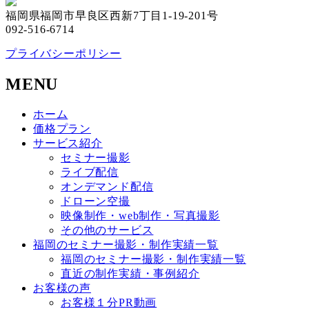
福岡県福岡市早良区西新7丁目1-19-201号
092-516-6714
プライバシーポリシー
MENU
ホーム
価格プラン
サービス紹介
セミナー撮影
ライブ配信
オンデマンド配信
ドローン空撮
映像制作・web制作・写真撮影
その他のサービス
福岡のセミナー撮影・制作実績一覧
福岡のセミナー撮影・制作実績一覧
直近の制作実績・事例紹介
お客様の声
お客様１分PR動画