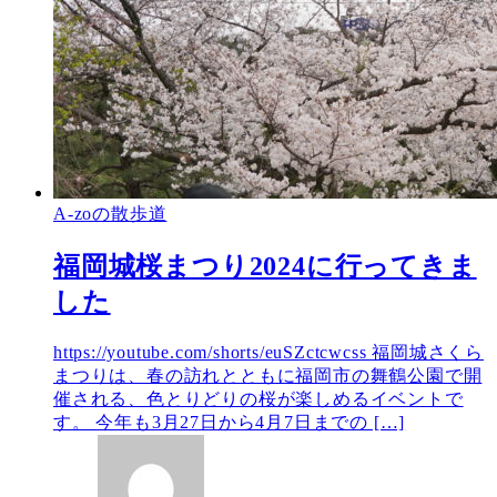
A-zoの散歩道
福岡城桜まつり2024に行ってきま
した
https://youtube.com/shorts/euSZctcwcss 福岡城さくら
まつりは、春の訪れとともに福岡市の舞鶴公園で開
催される、色とりどりの桜が楽しめるイベントで
す。 今年も3月27日から4月7日までの […]