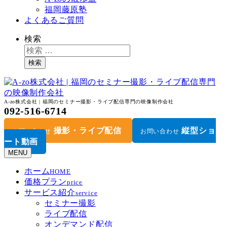
福岡藤原塾
よくあるご質問
検索
検索
A-zo株式会社 | 福岡のセミナー撮影・ライブ配信専門の映像制作会社
092-516-6714
撮影・ライブ配信
縦型ショ
お問い合わせ
お問い合わせ
ート動画
MENU
ホーム
HOME
価格プラン
price
サービス紹介
service
セミナー撮影
ライブ配信
オンデマンド配信