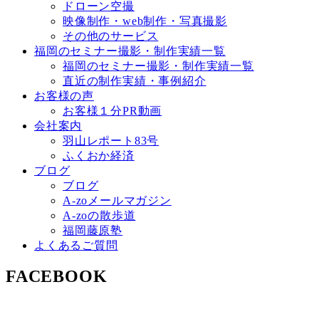
ドローン空撮
映像制作・web制作・写真撮影
その他のサービス
福岡のセミナー撮影・制作実績一覧
福岡のセミナー撮影・制作実績一覧
直近の制作実績・事例紹介
お客様の声
お客様１分PR動画
会社案内
羽山レポート83号
ふくおか経済
ブログ
ブログ
A-zoメールマガジン
A-zoの散歩道
福岡藤原塾
よくあるご質問
FACEBOOK