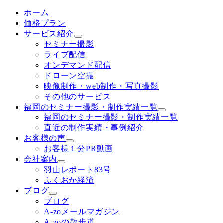
ホーム
価格プラン
サービス紹介
セミナー撮影
ライブ配信
オンデマンド配信
ドローン空撮
映像制作・web制作・写真撮影
その他のサービス
福岡のセミナー撮影・制作実績一覧
福岡のセミナー撮影・制作実績一覧
直近の制作実績・事例紹介
お客様の声
お客様１分PR動画
会社案内
羽山レポート83号
ふくおか経済
ブログ
ブログ
A-zoメールマガジン
A-zoの散歩道