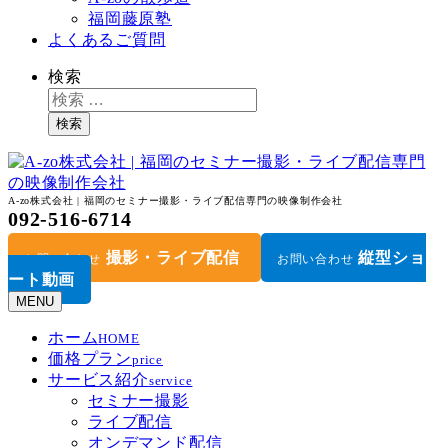
福岡藤原塾
よくあるご質問
検索
検索
A-zo株式会社 | 福岡のセミナー撮影・ライブ配信専門の映像制作会社
092-516-6714
撮影・ライブ配信
縦型ショ
お問い合わせ
お問い合わせ
ート動画
MENU
ホーム
HOME
価格プラン
price
サービス紹介
service
セミナー撮影
ライブ配信
オンデマンド配信