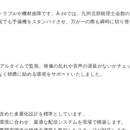
ラブルや機材故障です。A-zoでは、九州北部税理士会館
面でも予備機をスタンバイさせ、万が一の際も瞬時に切り替
リアルタイムで監視。映像の乱れや音声の遅延がないかチェ
なく研鑽に励める環境をサポートいたしました。
含めた多重化設計を標準としています。
環境に合わせ、最適な配信システムを現場で構築します。
専門家団体の研修会運営を熟知したスタッフが対応します