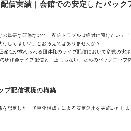
ブ配信実績｜会館での安定したバック
けの重要な研修なので、配信トラブルは絶対に避けたい」「
代行してほしい」とお考えではありませんか？
い正確性が求められる団体様のライブ配信において多数の実
時間の研修会ライブ配信と「止まらない」ためのバックアップ
ップ配信環境の構築
態を想定した「多重化構成」による安定運用を実施いたしま