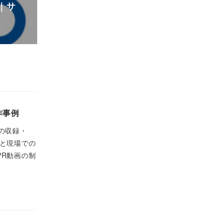
｜サ
作事例
の収録・
と現場での
R動画の制