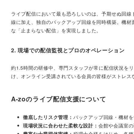
ライブ配信において最も恐ろしいのは、予期せぬ回線ト
線に加え、独自のバックアップ回線を同時構築。機材
な「止まらない配信」を実現しました。
2. 現場での配信監視とプロのオペレーション
約1.5時間の研修中、専門スタッフが常に配信状況を
け、オンライン受講されている会員の皆様がストレス
A-zoのライブ配信支援について
徹底したリスク管理：
バックアップ回線・機材を
現場状況に合わせた柔軟な設計：
会館や会議室の
豊富な士業団体実績：
税理士会様をはじめ、各種