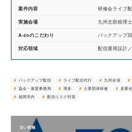
案件内容
研修会ライブ配信
実施会場
九州北部税理
A-zoのこだわり
バックアップ
対応領域
配信運用設計
バックアップ配信
ライブ配信代行
九州全域
協会・連盟事務局
博多
士業団体研修
多重
福岡市内
配信リスク対策
古い投稿