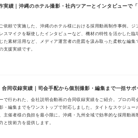
制作実績｜沖縄のホテル撮影・社内ツアーとインタビューで
ご依頼で実施した、沖縄のホテル様における採用動画制作事例。ジ
レスマイクを駆使したインタビューなど、機材の特性を活かした臨
じた素材活用など、メディア運営者の意図を汲み取った柔軟な編集
の支援実績です。
・合同収録実績｜司会手配から個別撮影・編集まで一括サポ
ーで行われた、会社説明会動画の合同収録実績をご紹介。プロの司
影・編集までをワンストップで対応しました。タイトなスケジュー
、主催者様の負担を最小限に。沖縄・九州全域で効率的な採用動画
力と技術力を提供します。