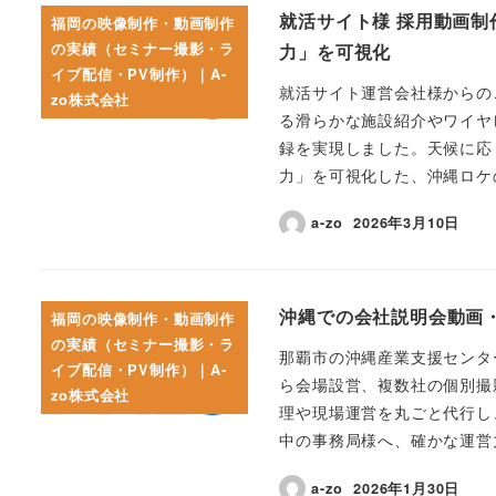
就活サイト様 採用動画
福岡の映像制作・動画制作
の実績（セミナー撮影・ラ
力」を可視化
イブ配信・PV制作）｜A-
就活サイト運営会社様からの
zo株式会社
る滑らかな施設紹介やワイヤ
録を実現しました。天候に応
力」を可視化した、沖縄ロケ
a-zo
2026年3月10日
沖縄での会社説明会動画
福岡の映像制作・動画制作
の実績（セミナー撮影・ラ
那覇市の沖縄産業支援センタ
イブ配信・PV制作）｜A-
ら会場設営、複数社の個別撮
zo株式会社
理や現場運営を丸ごと代行し
中の事務局様へ、確かな運営
a-zo
2026年1月30日