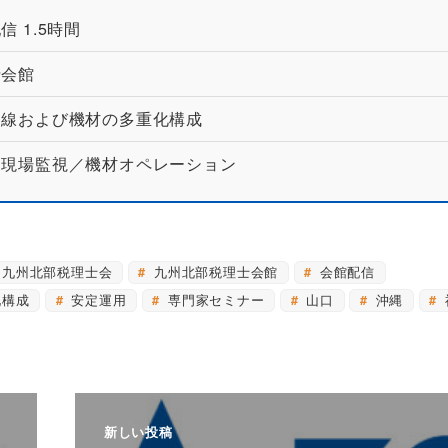
 1.5時間
士会館
回線および機材の多重化構成
／現場監視／機材オペレーション
九州北部税理士会
九州北部税理士会館
会館配信
化構成
安定運用
専門家セミナー
山口
沖縄
新しい投稿