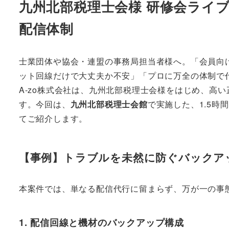
九州北部税理士会様 研修会ライ
配信体制
士業団体や協会・連盟の事務局担当者様へ。「会員向
ット回線だけで大丈夫か不安」「プロに万全の体制で
A-zo株式会社は、九州北部税理士会様をはじめ、高
す。今回は、
九州北部税理士会館
で実施した、1.5
てご紹介します。
【事例】トラブルを未然に防ぐバックア
本案件では、単なる配信代行に留まらず、万が一の事
1. 配信回線と機材のバックアップ構成