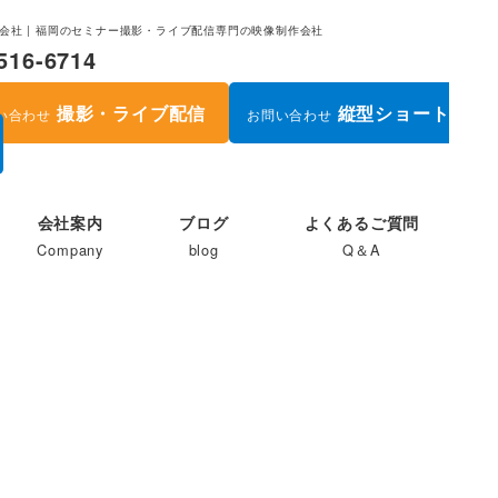
株式会社 | 福岡のセミナー撮影・ライブ配信専門の映像制作会社
516-6714
撮影・ライブ配信
縦型ショート
い合わせ
お問い合わせ
会社案内
ブログ
よくあるご質問
Company
blog
Q＆A