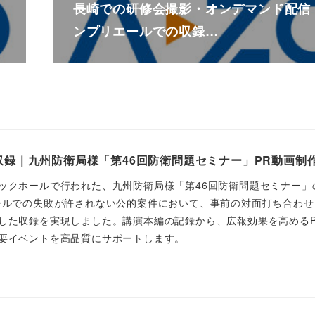
長崎での研修会撮影・オンデマンド配信
ンプリエールでの収録…
録｜九州防衛局様「第46回防衛問題セミナー」PR動画制
ックホールで行われた、九州防衛局様「第46回防衛問題セミナー」
ールでの失敗が許されない公的案件において、事前の対面打ち合わせ
した収録を実現しました。講演本編の記録から、広報効果を高めるP
要イベントを高品質にサポートします。