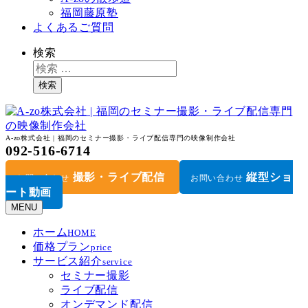
福岡藤原塾
よくあるご質問
検索
検索
A-zo株式会社 | 福岡のセミナー撮影・ライブ配信専門の映像制作会社
092-516-6714
撮影・ライブ配信
縦型ショ
お問い合わせ
お問い合わせ
ート動画
MENU
ホーム
HOME
価格プラン
price
サービス紹介
service
セミナー撮影
ライブ配信
オンデマンド配信