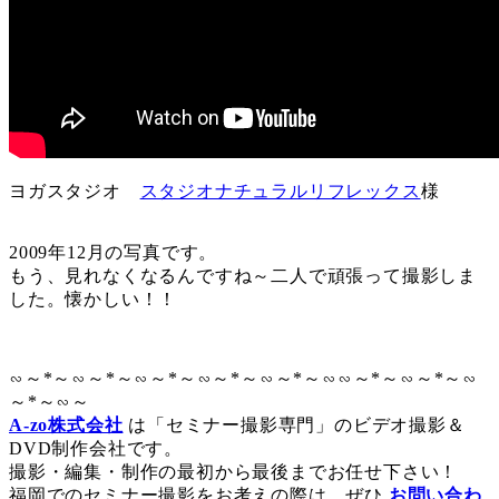
ヨガスタジオ
スタジオナチュラルリフレックス
様
2009年12月の写真です。
もう、見れなくなるんですね～二人で頑張って撮影しま
した。懐かしい！！
∽～*～∽～*～∽～*～∽～*～∽～*～∽∽～*～∽～*～∽
～*～∽～
A-zo株式会社
は「セミナー撮影専門」のビデオ撮影＆
DVD制作会社です。
撮影・編集・制作の最初から最後までお任せ下さい！
福岡でのセミナー撮影をお考えの際は、ぜひ
お問い合わ