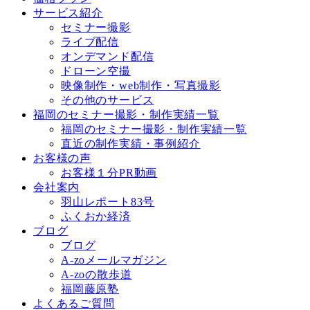
サービス紹介
セミナー撮影
ライブ配信
オンデマンド配信
ドローン空撮
映像制作・web制作・写真撮影
その他のサービス
福岡のセミナー撮影・制作実績一覧
福岡のセミナー撮影・制作実績一覧
直近の制作実績・事例紹介
お客様の声
お客様１分PR動画
会社案内
羽山レポート83号
ふくおか経済
ブログ
ブログ
A-zoメールマガジン
A-zoの散歩道
福岡藤原塾
よくあるご質問