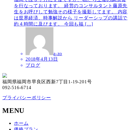
を行なっております。 経営のコンサルタント藤原先
生をお呼びして勉強その様子を撮影してます。 内容
は世界経済、時事解説から リーダーシップの講話で
約４時間に及びます。 今回も福 […]
a-zo
2018年4月13日
ブログ
福岡県福岡市早良区西新7丁目1-19-201号
092-516-6714
プライバシーポリシー
MENU
ホーム
価格プラン