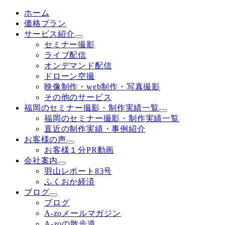
ホーム
価格プラン
サービス紹介
セミナー撮影
ライブ配信
オンデマンド配信
ドローン空撮
映像制作・web制作・写真撮影
その他のサービス
福岡のセミナー撮影・制作実績一覧
福岡のセミナー撮影・制作実績一覧
直近の制作実績・事例紹介
お客様の声
お客様１分PR動画
会社案内
羽山レポート83号
ふくおか経済
ブログ
ブログ
A-zoメールマガジン
A-zoの散歩道