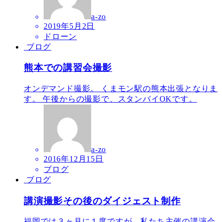
a-zo
2019年5月2日
ドローン
ブログ
熊本での講習会撮影
オンデマンド撮影。 くまモン駅の熊本出張となりま
す。 午後からの撮影で、スタンバイOKです。
a-zo
2016年12月15日
ブログ
ブログ
講演撮影その後のダイジェスト制作
福岡では３ヶ月に１度ですが、私たち主催の講演会