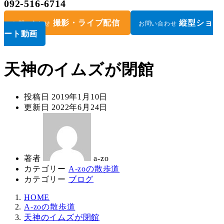
092-516-6714
撮影・ライブ配信
縦型ショ
お問い合わせ
お問い合わせ
ート動画
天神のイムズが閉館
投稿日
2019年1月10日
更新日
2022年6月24日
著者
a-zo
カテゴリー
A-zoの散歩道
カテゴリー
ブログ
HOME
A-zoの散歩道
天神のイムズが閉館