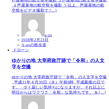
芦屋基地の航空祭を撮影_3 芦屋基地の航空祭を撮影
_4 芦屋基地の航空祭を撮影_5 以上、芦屋基地の航
空祭をビデオ撮影で […]
a-zo
2018年2月23日
A-zoの散歩道
ドローン
ゆかりの地 大宰府政庁跡で「令和」の人文
字を空撮
ゆかりの地 大宰府政庁跡で「令和」の人文字を空撮
平成31年４月30日（火）午前6時 平成最後の日で
す。 少々寂しい気持ちになりますが、それ以上に
明日からはワクワク「令和」な気持ちです。 & […]