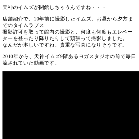
天神のイムズが閉館しちゃうんですね・・・
店舗紹介で、10年前に撮影したイムズ、お昼から夕方ま
でのタイムラプス
撮影許可を取って館内の撮影と、何度も何度もエレベー
ターを登ったり降りたりして頑張って撮影しました。
なんだか淋しいですね。貴重な写真になりそうです。
2010年から、天神イムズ9階あるヨガスタジオの前で毎日
流されていた動画です。