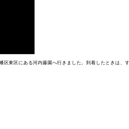
幡区東区にある河内藤園へ行きました。到着したときは、