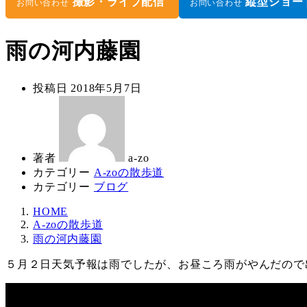
撮影・ライブ配信
縦型ショー
お問い合わせ
お問い合わせ
雨の河内藤園
投稿日
2018年5月7日
著者
a-zo
カテゴリー
A-zoの散歩道
カテゴリー
ブログ
HOME
A-zoの散歩道
雨の河内藤園
５月２日天気予報は雨でしたが、お昼ころ雨がやんだので