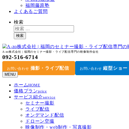
福岡藤原塾
よくあるご質問
検索
検索
A-zo株式会社 | 福岡のセミナー撮影・ライブ配信専門の映像制作会社
092-516-6714
撮影・ライブ配信
縦型ショー
お問い合わせ
お問い合わせ
MENU
ホーム
HOME
価格プラン
price
サービス紹介
service
セミナー撮影
ライブ配信
オンデマンド配信
ドローン空撮
映像制作・web制作・写真撮影