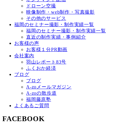
ドローン空撮
映像制作・web制作・写真撮影
その他のサービス
福岡のセミナー撮影・制作実績一覧
福岡のセミナー撮影・制作実績一覧
直近の制作実績・事例紹介
お客様の声
お客様１分PR動画
会社案内
羽山レポート83号
ふくおか経済
ブログ
ブログ
A-zoメールマガジン
A-zoの散歩道
福岡藤原塾
よくあるご質問
FACEBOOK