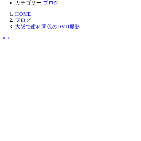
カテゴリー
ブログ
HOME
ブログ
大阪で歯科関係のDVD撮影
×
>