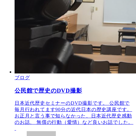
ブログ
公民館で歴史のDVD撮影
日本近代歴史セミナーのDVD撮影です。 公民館で
毎月行われてます90分の近代日本の歴史講座です。
お正月と言う事で知らなかった、日本近代歴史感動
のお話、 無償の行動（愛情）など良いお話でした。