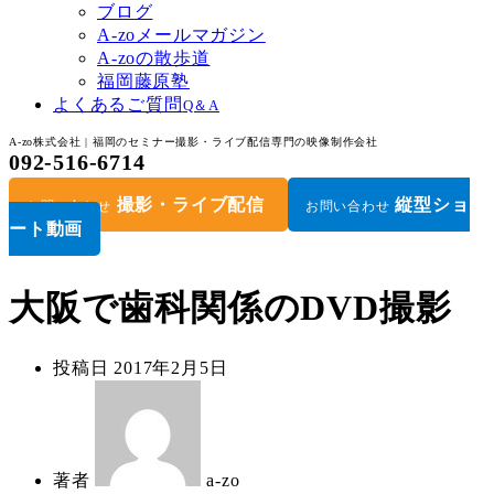
ブログ
A-zoメールマガジン
A-zoの散歩道
福岡藤原塾
よくあるご質問
Q＆A
A-zo株式会社 | 福岡のセミナー撮影・ライブ配信専門の映像制作会社
092-516-6714
撮影・ライブ配信
縦型ショ
お問い合わせ
お問い合わせ
ート動画
大阪で歯科関係のDVD撮影
投稿日
2017年2月5日
著者
a-zo