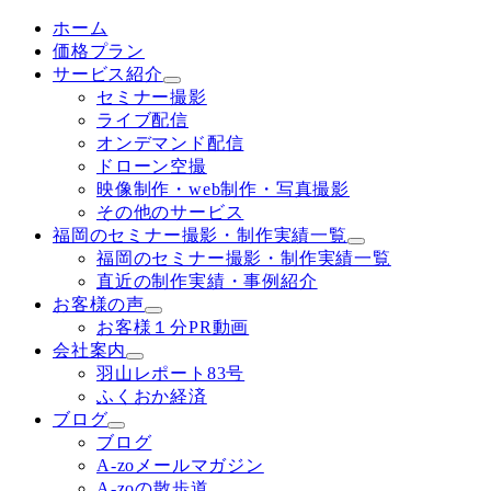
ホーム
価格プラン
サービス紹介
セミナー撮影
ライブ配信
オンデマンド配信
ドローン空撮
映像制作・web制作・写真撮影
その他のサービス
福岡のセミナー撮影・制作実績一覧
福岡のセミナー撮影・制作実績一覧
直近の制作実績・事例紹介
お客様の声
お客様１分PR動画
会社案内
羽山レポート83号
ふくおか経済
ブログ
ブログ
A-zoメールマガジン
A-zoの散歩道