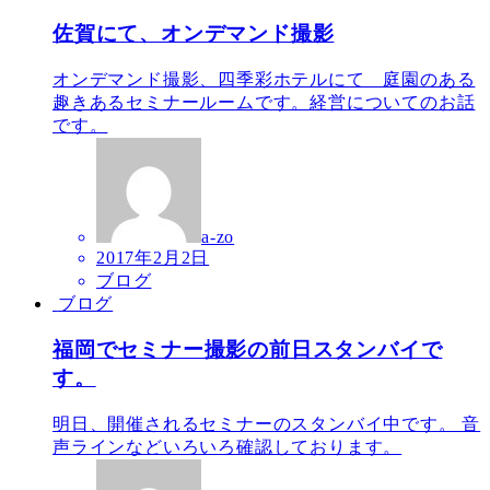
佐賀にて、オンデマンド撮影
オンデマンド撮影、四季彩ホテルにて 庭園のある
趣きあるセミナールームです。経営についてのお話
です。
a-zo
2017年2月2日
ブログ
ブログ
福岡でセミナー撮影の前日スタンバイで
す。
明日、開催されるセミナーのスタンバイ中です。 音
声ラインなどいろいろ確認しております。