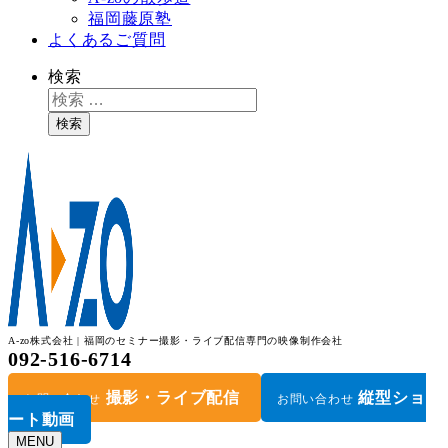
福岡藤原塾
よくあるご質問
検索
検索
A-zo株式会社 | 福岡のセミナー撮影・ライブ配信専門の映像制作会社
092-516-6714
撮影・ライブ配信
縦型ショ
お問い合わせ
お問い合わせ
ート動画
MENU