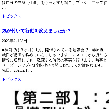
は自分の中身（仕事）をもっと掘り起こしブラシュアップす
…
トピックス
気が付いて行動を変えましたか？
2023年2月28日
■福岡では３ヶ月に1度、開催されている勉強会で、藤原直
哉氏が講師を務めていらっしゃいます。マスコミから流れる
情報に逆行しても、激変する時代の事実を語ります。時事と
リーダーシップのお話を約4時間にわたってお話されます。
先日、2023/2/1 …
トピックス