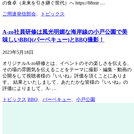
の⾷卓（未来を引き継ぐ世代）へ https://88mir …
ご用達発信部会
、
トピックス
A-zo社員研修は風光明媚な海岸線の小戸公園で美
味しいBBQ(バーベキュー)とBBQ撮影！
2023年5月18日
オリジナルA-zo研修とは、イベントのその楽しさを伝える、
その場の雰囲気を伝えることをテーマに撮影・編集・動画の
公開をして視聴者様の『いいね』評価を頂くことにありま
す。 結果といたしまして、あたたかな皆様の『いいね』の
評価によりまして、A- …
トピックス
BBQ
、
バーベキュー
、
小戸公園