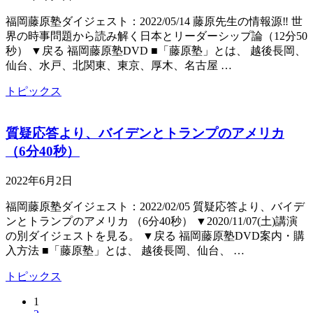
福岡藤原塾ダイジェスト：2022/05/14 藤原先生の情報源‼ 世
界の時事問題から読み解く日本とリーダーシップ論（12分50
秒） ▼戻る 福岡藤原塾DVD ■「藤原塾」とは、 越後長岡、
仙台、水戸、北関東、東京、厚木、名古屋 …
トピックス
質疑応答より、バイデンとトランプのアメリカ
（6分40秒）
2022年6月2日
福岡藤原塾ダイジェスト：2022/02/05 質疑応答より、バイデ
ンとトランプのアメリカ （6分40秒） ▼2020/11/07(土)講演
の別ダイジェストを見る。 ▼戻る 福岡藤原塾DVD案内・購
入方法 ■「藤原塾」とは、 越後長岡、仙台、 …
トピックス
1