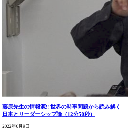
藤原先生の情報源‼ 世界の時事問題から読み解く
日本とリーダーシップ論（12分50秒）
2022年6月9日