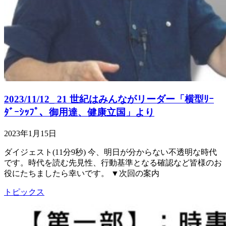
2023/11/12_ 21 世紀はみんながリーダー「横型ﾘｰ
ﾀﾞｰｼｯﾌﾟ、御用達、健康立国」より
2023年1月15日
ダイジェスト(11分9秒) 今、明日が分からない不透明な時代
です。時代を読む先見性、行動基準となる確認など皆様のお
役にたちましたら幸いです。 ▼次回の案内
トピックス