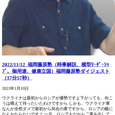
2022/11/12_福岡藤原塾（時事解説、横型ﾘｰﾀﾞｰｼｯ
ﾌﾟ、御用達、健康立国）福岡藤原塾ダイジェスト
（17分57秒）
2023年1月10日
ウクライナは最初からロシアが優勢ですよ下がっても、向こ
うは構えて待ったいたわけですから しかも、ウクライナ軍
なんか全然ダメで最初から烏合の衆ですから、ロシアの敵に
なんかならないですよ 一方、ロシアもだから二軍を出して