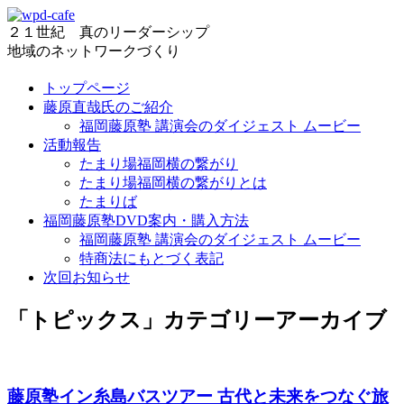
２１世紀 真のリーダーシップ
地域のネットワークづくり
トップページ
藤原直哉氏のご紹介
福岡藤原塾 講演会のダイジェスト ムービー
活動報告
たまり場福岡横の繋がり
たまり場福岡横の繋がりとは
たまりば
福岡藤原塾DVD案内・購入方法
福岡藤原塾 講演会のダイジェスト ムービー
特商法にもとづく表記
次回お知らせ
「
トピックス
」カテゴリーアーカイブ
藤原塾イン糸島バスツアー 古代と未来をつなぐ旅