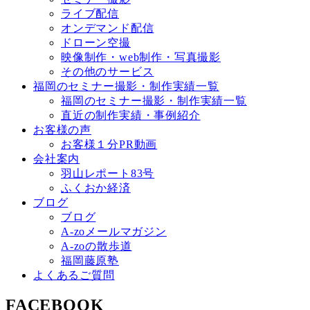
ライブ配信
オンデマンド配信
ドローン空撮
映像制作・web制作・写真撮影
その他のサービス
福岡のセミナー撮影・制作実績一覧
福岡のセミナー撮影・制作実績一覧
直近の制作実績・事例紹介
お客様の声
お客様１分PR動画
会社案内
羽山レポート83号
ふくおか経済
ブログ
ブログ
A-zoメールマガジン
A-zoの散歩道
福岡藤原塾
よくあるご質問
FACEBOOK