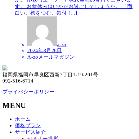
す。 お盆休みはいかがお過ごしでしょうか。 「面
白い、徳をつむ、気付 […]
a-zo
2024年8月26日
A-zoメールマガジン
福岡県福岡市早良区西新7丁目1-19-201号
092-516-6714
プライバシーポリシー
MENU
ホーム
価格プラン
サービス紹介
セミナー撮影