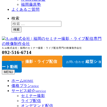
福岡藤原塾
よくあるご質問
検索
検索
A-zo株式会社 | 福岡のセミナー撮影・ライブ配信専門の映像制作会社
092-516-6714
撮影・ライブ配信
縦型ショ
お問い合わせ
お問い合わせ
ート動画
MENU
ホーム
HOME
価格プラン
price
サービス紹介
service
セミナー撮影
ライブ配信
オンデマンド配信