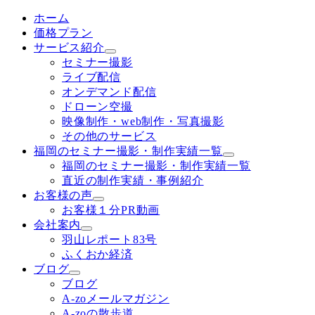
ホーム
価格プラン
サービス紹介
セミナー撮影
ライブ配信
オンデマンド配信
ドローン空撮
映像制作・web制作・写真撮影
その他のサービス
福岡のセミナー撮影・制作実績一覧
福岡のセミナー撮影・制作実績一覧
直近の制作実績・事例紹介
お客様の声
お客様１分PR動画
会社案内
羽山レポート83号
ふくおか経済
ブログ
ブログ
A-zoメールマガジン
A-zoの散歩道