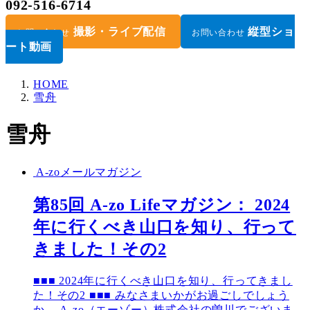
092-516-6714
撮影・ライブ配信
縦型ショ
お問い合わせ
お問い合わせ
ート動画
HOME
雪舟
雪舟
A-zoメールマガジン
第85回 A-zo Lifeマガジン： 2024
年に行くべき山口を知り、行って
きました！その2
■■■ 2024年に行くべき山口を知り、行ってきまし
た！その2 ■■■ みなさまいかがお過ごしでしょう
か。 A-zo（エーゾー）株式会社の曽川でございま