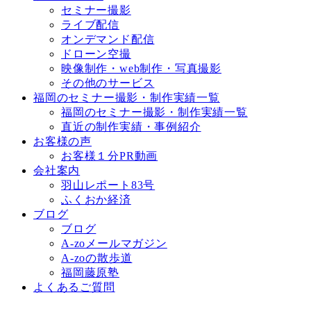
セミナー撮影
ライブ配信
オンデマンド配信
ドローン空撮
映像制作・web制作・写真撮影
その他のサービス
福岡のセミナー撮影・制作実績一覧
福岡のセミナー撮影・制作実績一覧
直近の制作実績・事例紹介
お客様の声
お客様１分PR動画
会社案内
羽山レポート83号
ふくおか経済
ブログ
ブログ
A-zoメールマガジン
A-zoの散歩道
福岡藤原塾
よくあるご質問