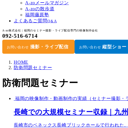
A-zoメールマガジン
A-zoの散歩道
福岡藤原塾
よくあるご質問
Q＆A
A-zo株式会社 | 福岡のセミナー撮影・ライブ配信専門の映像制作会社
092-516-6714
撮影・ライブ配信
縦型ショー
お問い合わせ
お問い合わせ
HOME
防衛問題セミナー
防衛問題セミナー
福岡の映像制作・動画制作の実績（セミナー撮影・ライ
長崎での大規模セミナー収録｜九州
長崎市のベネックス長崎ブリックホールで行われた、