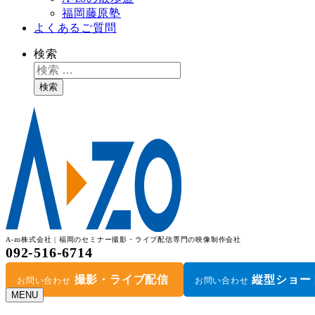
福岡藤原塾
よくあるご質問
検索
検索
A-zo株式会社 | 福岡のセミナー撮影・ライブ配信専門の映像制作会社
092-516-6714
撮影・ライブ配信
縦型ショー
お問い合わせ
お問い合わせ
MENU