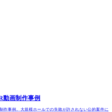
R動画制作事例
画制作事例。大規模ホールでの失敗が許されない公的案件に