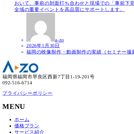
おいて、事前の対面打ち合わせと現場での「事前下見
全域の重要イベントを高品質にサポートします。
a-zo
2026年1月30日
福岡の映像制作・動画制作の実績（セミナー撮影
福岡県福岡市早良区西新7丁目1-19-201号
092-516-6714
プライバシーポリシー
MENU
ホーム
価格プラン
サービス紹介