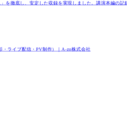
」を徹底し、安定した収録を実現しました。講演本編の記
・ライブ配信・PV制作）｜A-zo株式会社