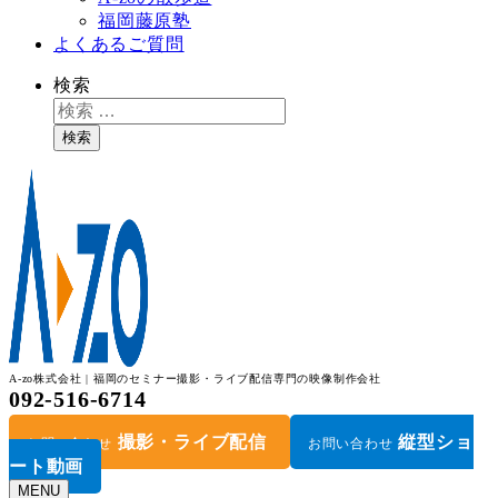
福岡藤原塾
よくあるご質問
検索
検索
A-zo株式会社 | 福岡のセミナー撮影・ライブ配信専門の映像制作会社
092-516-6714
撮影・ライブ配信
縦型ショ
お問い合わせ
お問い合わせ
ート動画
MENU