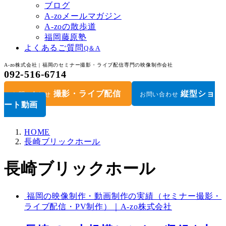
ブログ
A-zoメールマガジン
A-zoの散歩道
福岡藤原塾
よくあるご質問
Q＆A
A-zo株式会社 | 福岡のセミナー撮影・ライブ配信専門の映像制作会社
092-516-6714
撮影・ライブ配信
縦型ショ
お問い合わせ
お問い合わせ
ート動画
HOME
長崎ブリックホール
長崎ブリックホール
福岡の映像制作・動画制作の実績（セミナー撮影・
ライブ配信・PV制作）｜A-zo株式会社