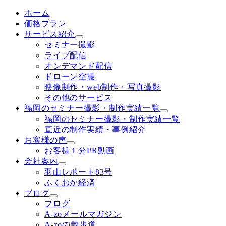
ホーム
価格プラン
サービス紹介
セミナー撮影
ライブ配信
オンデマンド配信
ドローン空撮
映像制作・web制作・写真撮影
その他のサービス
福岡のセミナー撮影・制作実績一覧
福岡のセミナー撮影・制作実績一覧
直近の制作実績・事例紹介
お客様の声
お客様１分PR動画
会社案内
羽山レポート83号
ふくおか経済
ブログ
ブログ
A-zoメールマガジン
A-zoの散歩道