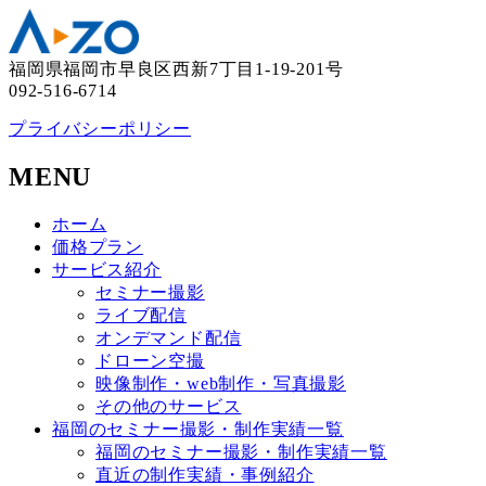
福岡県福岡市早良区西新7丁目1-19-201号
092-516-6714
プライバシーポリシー
MENU
ホーム
価格プラン
サービス紹介
セミナー撮影
ライブ配信
オンデマンド配信
ドローン空撮
映像制作・web制作・写真撮影
その他のサービス
福岡のセミナー撮影・制作実績一覧
福岡のセミナー撮影・制作実績一覧
直近の制作実績・事例紹介