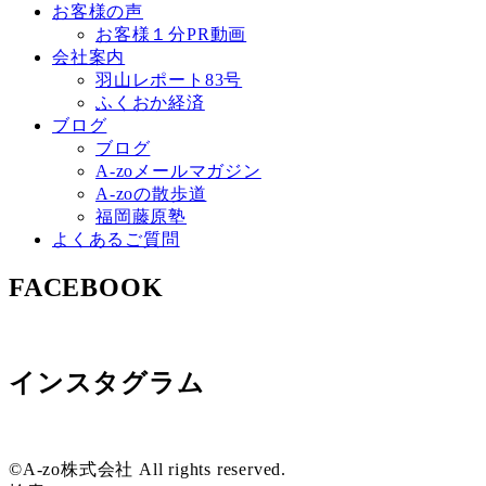
お客様の声
お客様１分PR動画
会社案内
羽山レポート83号
ふくおか経済
ブログ
ブログ
A-zoメールマガジン
A-zoの散歩道
福岡藤原塾
よくあるご質問
FACEBOOK
インスタグラム
©A-zo株式会社 All rights reserved.