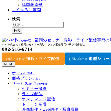
福岡藤原塾
よくあるご質問
検索
検索
A-zo株式会社 | 福岡のセミナー撮影・ライブ配信専門の映像制作会社
092-516-6714
撮影・ライブ配信
縦型ショー
お問い合わせ
お問い合わせ
MENU
ホーム
HOME
価格プラン
price
サービス紹介
service
セミナー撮影
ライブ配信
オンデマンド配信
ドローン空撮
映像制作・web制作・写真撮影