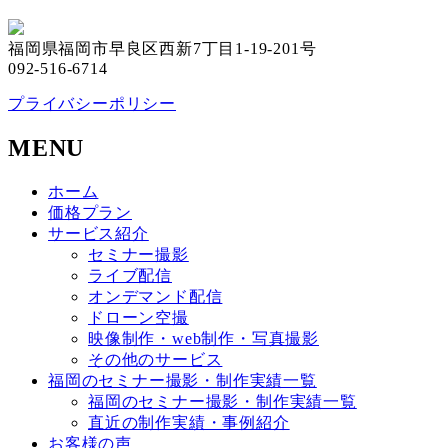
福岡県福岡市早良区西新7丁目1-19-201号
092-516-6714
プライバシーポリシー
MENU
ホーム
価格プラン
サービス紹介
セミナー撮影
ライブ配信
オンデマンド配信
ドローン空撮
映像制作・web制作・写真撮影
その他のサービス
福岡のセミナー撮影・制作実績一覧
福岡のセミナー撮影・制作実績一覧
直近の制作実績・事例紹介
お客様の声