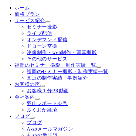
ホーム
価格プラン
サービス紹介
セミナー撮影
ライブ配信
オンデマンド配信
ドローン空撮
映像制作・web制作・写真撮影
その他のサービス
福岡のセミナー撮影・制作実績一覧
福岡のセミナー撮影・制作実績一覧
直近の制作実績・事例紹介
お客様の声
お客様１分PR動画
会社案内
羽山レポート83号
ふくおか経済
ブログ
ブログ
A-zoメールマガジン
A-zoの散歩道