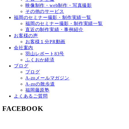
映像制作・web制作・写真撮影
その他のサービス
福岡のセミナー撮影・制作実績一覧
福岡のセミナー撮影・制作実績一覧
直近の制作実績・事例紹介
お客様の声
お客様１分PR動画
会社案内
羽山レポート83号
ふくおか経済
ブログ
ブログ
A-zoメールマガジン
A-zoの散歩道
福岡藤原塾
よくあるご質問
FACEBOOK