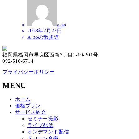
a-zo
2018年2月23日
A-zoの散歩道
福岡県福岡市早良区西新7丁目1-19-201号
092-516-6714
プライバシーポリシー
MENU
ホーム
価格プラン
サービス紹介
セミナー撮影
ライブ配信
オンデマンド配信
ドローン空撮