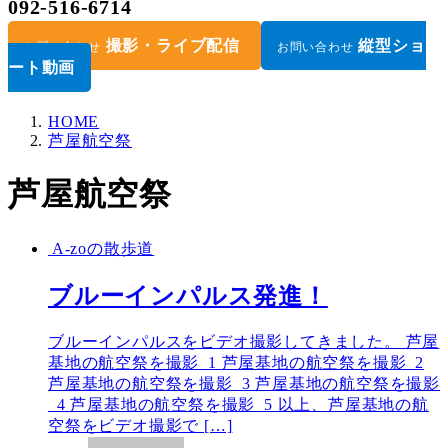
092-516-6714
撮影・ライブ配信
縦型ショ
お問い合わせ
お問い合わせ
ート動画
HOME
芦屋航空祭
芦屋航空祭
A-zoの散歩道
ブルーインパルス発進！
ブルーインパルスをビデオ撮影してきました。 芦屋
基地の航空祭を撮影_1 芦屋基地の航空祭を撮影_2
芦屋基地の航空祭を撮影_3 芦屋基地の航空祭を撮影
_4 芦屋基地の航空祭を撮影_5 以上、芦屋基地の航
空祭をビデオ撮影で […]