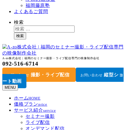
福岡藤原塾
よくあるご質問
検索
検索
A-zo株式会社 | 福岡のセミナー撮影・ライブ配信専門の映像制作会社
092-516-6714
撮影・ライブ配信
縦型ショ
お問い合わせ
お問い合わせ
ート動画
MENU
ホーム
HOME
価格プラン
price
サービス紹介
service
セミナー撮影
ライブ配信
オンデマンド配信