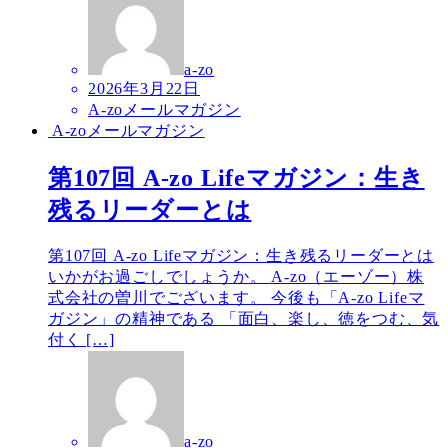
a-zo
2026年3月22日
A-zoメールマガジン
A-zoメールマガジン
第107回 A-zo Lifeマガジン：生き
残るリーダーとは
第107回 A-zo Lifeマガジン：生き残るリーダーとは
いかがお過ごしでしょうか。 A-zo（エーゾー）株
式会社の曽川でございます。 今後も「A-zo Lifeマ
ガジン」の精神である 「面白、楽し、徳をつむ、気
付く […]
a-zo