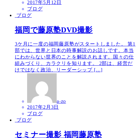
2017年5月12日
ブログ
ブログ
福岡で藤原塾DVD撮影
3ケ月に一度の福岡藤原塾がスタートしました。 第1
部では、世界と日本の時事解説のお話しです。本当
にわからない世界のことを解説されます。国々の仕
組みづくり、カラクリを知ります。 2部は、経営だ
けではなく政治、リーダーシップ […]
a-zo
2017年2月3日
ブログ
ブログ
セミナー撮影 福岡藤原塾