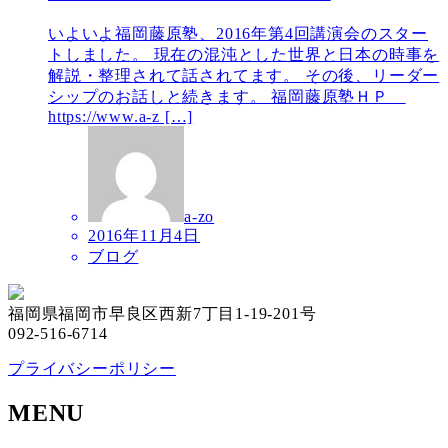
いよいよ福岡藤原塾、2016年第4回講演会のスター
トしました。 現在の混沌とした世界と日本の時事を
解説・整理されて話されてます。 その後、リーダー
シップのお話しと続きます。 福岡藤原塾ＨＰ
https://www.a-z […]
a-zo
2016年11月4日
ブログ
福岡県福岡市早良区西新7丁目1-19-201号
092-516-6714
プライバシーポリシー
MENU