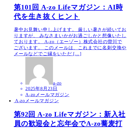
第101回 A-zo Lifeマガジン：AI時
代を生き抜くヒント
暑中お見舞い申し上げます。 厳しい暑さが続いてお
りますが、 みなさまいかがお過ごしかと想像いたし
ております。 A-zo（エーゾー）株式会社の曽川で
ございます。 このメールは、これまでに名刺交換や
メールなどでご縁をいただ […]
a-zo
2025年8月23日
A-zoメールマガジン
A-zoメールマガジン
第92回 A-zo Lifeマガジン：新入社
員の歓迎会と忘年会でA-zo蕎麦打