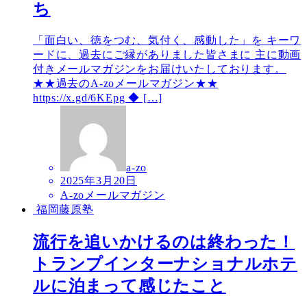
ち
「面白い、徳をつむ、気付く、感動した」を キーワ
ードに、過去にご縁がありました皆さまに 主に動画
付きメールマガジンをお届けいたしております。
★★過去のA-zoメールマガジン★★
https://x.gd/6KEpg ◆ […]
a-zo
2025年3月20日
A-zoメールマガジン
福岡藤原塾
流行を追いかけるのは終わった！
トランプインターナショナルホテ
ルに泊まって感じたこと