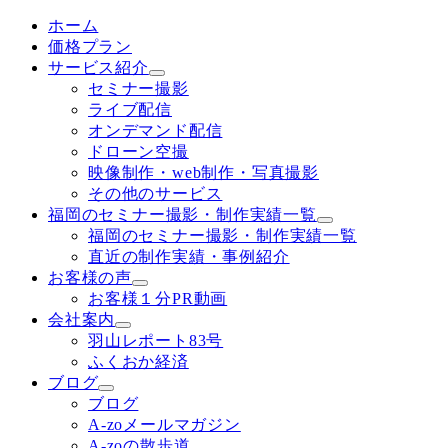
ホーム
価格プラン
サービス紹介
セミナー撮影
ライブ配信
オンデマンド配信
ドローン空撮
映像制作・web制作・写真撮影
その他のサービス
福岡のセミナー撮影・制作実績一覧
福岡のセミナー撮影・制作実績一覧
直近の制作実績・事例紹介
お客様の声
お客様１分PR動画
会社案内
羽山レポート83号
ふくおか経済
ブログ
ブログ
A-zoメールマガジン
A-zoの散歩道