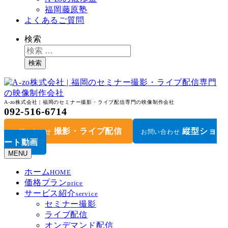
福岡藤原塾
よくあるご質問
検索
検索
A-zo株式会社 | 福岡のセミナー撮影・ライブ配信専門の映像制作会社
092-516-6714
撮影・ライブ配信
縦型ショ
お問い合わせ
お問い合わせ
ート動画
MENU
ホーム
HOME
価格プラン
price
サービス紹介
service
セミナー撮影
ライブ配信
オンデマンド配信