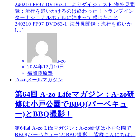
240210 FF97 DVD63-1_ よりダイジェスト 海外見聞
録：流行を追いかけるのは終わった！トランプイン
ターナショナルホテルに泊まって感じたこと
240210 FF97 DVD63-1_海外見聞録：流行を追いか
[…]
a-zo
2024年12月10日
福岡藤原塾
A-zoメールマガジン
第64回 A-zo Lifeマガジン：A-zo研
修は小戸公園でBBQ(バーベキュ
ー)とBBQ撮影！
第64回 A-zo Lifeマガジン：A-zo研修は小戸公園で
BBQ(バーベキュー)とBBQ撮影！ 皆様こんにちは。