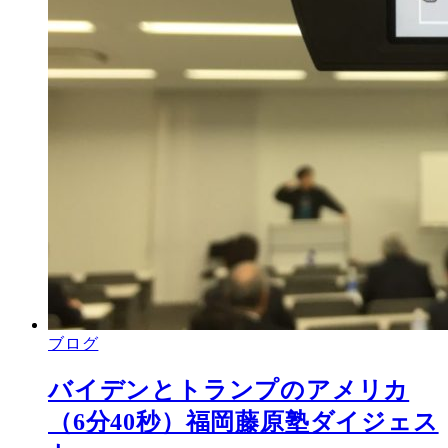
ブログ
バイデンとトランプのアメリカ
（6分40秒）福岡藤原塾ダイジェス