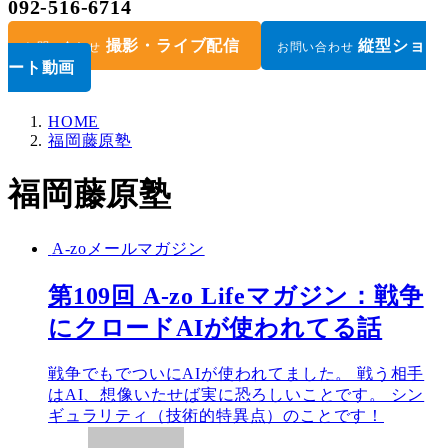
092-516-6714
撮影・ライブ配信
縦型ショ
お問い合わせ
お問い合わせ
ート動画
HOME
福岡藤原塾
福岡藤原塾
A-zoメールマガジン
第109回 A-zo Lifeマガジン：戦争
にクロードAIが使われてる話
戦争でもでついにAIが使われてました。 戦う相手
はAI、想像いたせば実に恐ろしいことです。 シン
ギュラリティ（技術的特異点）のことです！