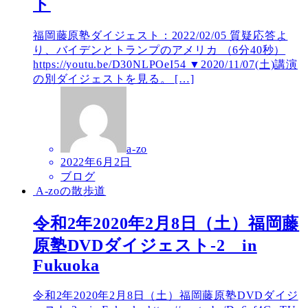
ト
福岡藤原塾ダイジェスト：2022/02/05 質疑応答よ
り、バイデンとトランプのアメリカ （6分40秒）
https://youtu.be/D30NLPOeI54 ▼2020/11/07(土)講演
の別ダイジェストを見る。 […]
a-zo
2022年6月2日
ブログ
A-zoの散歩道
令和2年2020年2月8日（土）福岡藤
原塾DVDダイジェスト-2 in
Fukuoka
令和2年2020年2月8日（土）福岡藤原塾DVDダイジ