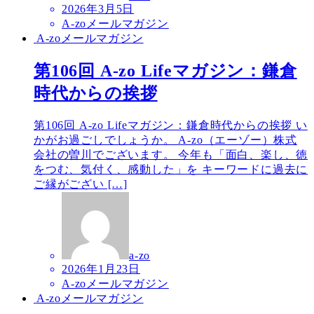
2026年3月5日
A-zoメールマガジン
A-zoメールマガジン
第106回 A-zo Lifeマガジン：鎌倉
時代からの挨拶
第106回 A-zo Lifeマガジン：鎌倉時代からの挨拶 い
かがお過ごしでしょうか。 A-zo（エーゾー）株式
会社の曽川でございます。 今年も「面白、楽し、徳
をつむ、気付く、感動した」を キーワードに過去に
ご縁がござい […]
a-zo
2026年1月23日
A-zoメールマガジン
A-zoメールマガジン