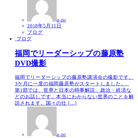
a-zo
2018年5月11日
ブログ
ブログ
福岡でリーダーシップの藤原塾
DVD撮影
福岡でリーダーシップの藤原塾講演会の撮影です。
3ケ月に一度の福岡藤原塾がスタートしました。
第1部では、世界と日本の時事解説、政治・経済な
どのお話しです。本当にわからない世界のことを解
説されます。国々の仕 […]
a-zo