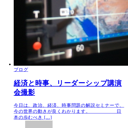
ブログ
経済と時事、リーダーシップ講演
会撮影
今日は、政治、経済、時事問題の解説セミナーで、
今の世界の動きが良くわかります。 日
本の歩むべき […]