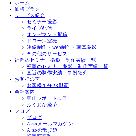
ホーム
価格プラン
サービス紹介
セミナー撮影
ライブ配信
オンデマンド配信
ドローン空撮
映像制作・web制作・写真撮影
その他のサービス
福岡のセミナー撮影・制作実績一覧
福岡のセミナー撮影・制作実績一覧
直近の制作実績・事例紹介
お客様の声
お客様１分PR動画
会社案内
羽山レポート83号
ふくおか経済
ブログ
ブログ
A-zoメールマガジン
A-zoの散歩道