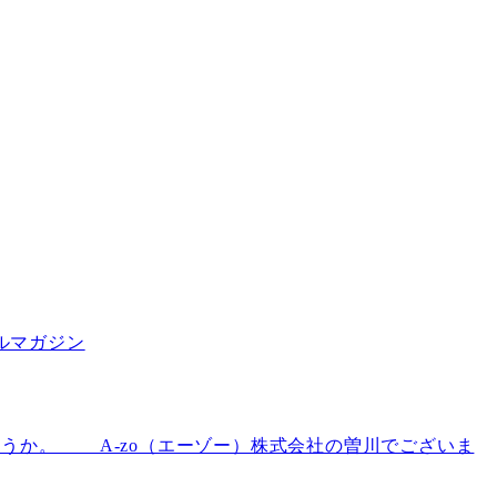
ールマガジン
でしょうか。 A-zo（エーゾー）株式会社の曽川でございま