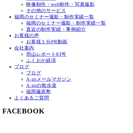
映像制作・web制作・写真撮影
その他のサービス
福岡のセミナー撮影・制作実績一覧
福岡のセミナー撮影・制作実績一覧
直近の制作実績・事例紹介
お客様の声
お客様１分PR動画
会社案内
羽山レポート83号
ふくおか経済
ブログ
ブログ
A-zoメールマガジン
A-zoの散歩道
福岡藤原塾
よくあるご質問
FACEBOOK