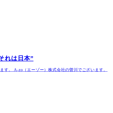
望それは日本”
ざいます。 A-zo（エーゾー）株式会社の曽川でございます。