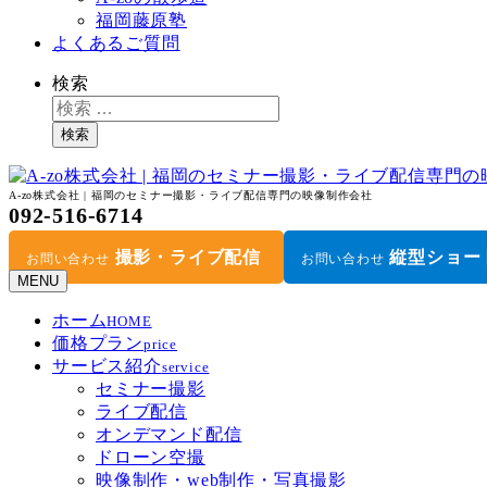
福岡藤原塾
よくあるご質問
検索
検索
A-zo株式会社 | 福岡のセミナー撮影・ライブ配信専門の映像制作会社
092-516-6714
撮影・ライブ配信
縦型ショー
お問い合わせ
お問い合わせ
MENU
ホーム
HOME
価格プラン
price
サービス紹介
service
セミナー撮影
ライブ配信
オンデマンド配信
ドローン空撮
映像制作・web制作・写真撮影