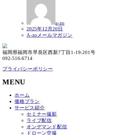
a-zo
2025年12月20日
A-zoメールマガジン
福岡県福岡市早良区西新7丁目1-19-201号
092-516-6714
プライバシーポリシー
MENU
ホーム
価格プラン
サービス紹介
セミナー撮影
ライブ配信
オンデマンド配信
ドローン空撮