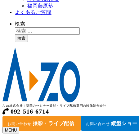
福岡藤原塾
よくあるご質問
検索
検索
A-zo株式会社 | 福岡のセミナー撮影・ライブ配信専門の映像制作会社
092-516-6714
撮影・ライブ配信
縦型ショー
お問い合わせ
お問い合わせ
MENU