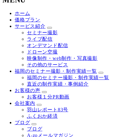
MENU
ホーム
価格プラン
サービス紹介
セミナー撮影
ライブ配信
オンデマンド配信
ドローン空撮
映像制作・web制作・写真撮影
その他のサービス
福岡のセミナー撮影・制作実績一覧
福岡のセミナー撮影・制作実績一覧
直近の制作実績・事例紹介
お客様の声
お客様１分PR動画
会社案内
羽山レポート83号
ふくおか経済
ブログ
ブログ
A-zoメールマガジン