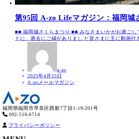
第95回 A-zo Lifeマガジン：
■■ 福岡城さくらまつり ■■ みなさまいかがお過ご
ドに、過去にご縁がありまし た皆さまに主に動画付き 
a-zo
2025年4月15日
A-zoメールマガジン
福岡県福岡市早良区西新7丁目1-19-201号
092-516-6714
プライバシーポリシー