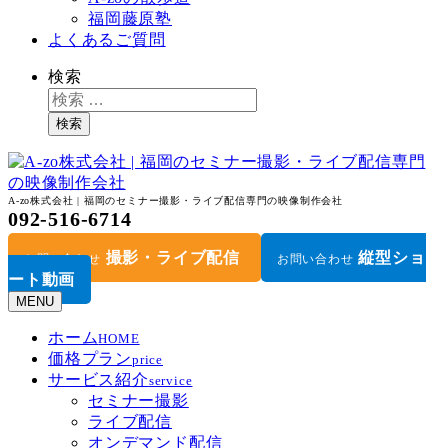
福岡藤原塾
よくあるご質問
検索
検索
A-zo株式会社 | 福岡のセミナー撮影・ライブ配信専門の映像制作会社
092-516-6714
撮影・ライブ配信
縦型ショ
お問い合わせ
お問い合わせ
ート動画
MENU
ホーム
HOME
価格プラン
price
サービス紹介
service
セミナー撮影
ライブ配信
オンデマンド配信