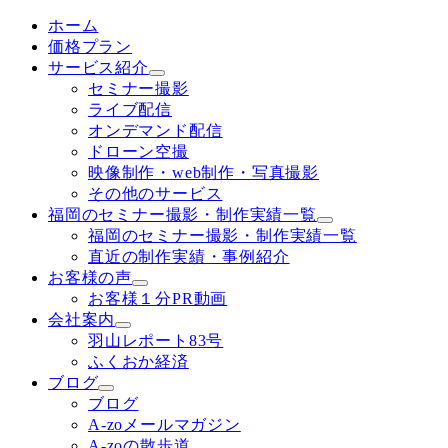
ホーム
価格プラン
サービス紹介
セミナー撮影
ライブ配信
オンデマンド配信
ドローン空撮
映像制作・web制作・写真撮影
その他のサービス
福岡のセミナー撮影・制作実績一覧
福岡のセミナー撮影・制作実績一覧
直近の制作実績・事例紹介
お客様の声
お客様１分PR動画
会社案内
羽山レポート83号
ふくおか経済
ブログ
ブログ
A-zoメールマガジン
A-zoの散歩道