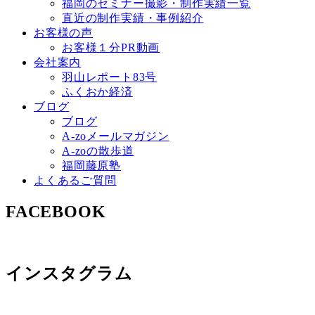
福岡のセミナー撮影・制作実績一覧
直近の制作実績・事例紹介
お客様の声
お客様１分PR動画
会社案内
羽山レポート83号
ふくおか経済
ブログ
ブログ
A-zoメールマガジン
A-zoの散歩道
福岡藤原塾
よくあるご質問
FACEBOOK
インスタグラム