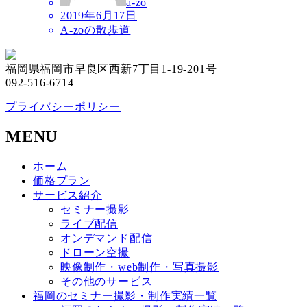
a-zo
2019年6月17日
A-zoの散歩道
福岡県福岡市早良区西新7丁目1-19-201号
092-516-6714
プライバシーポリシー
MENU
ホーム
価格プラン
サービス紹介
セミナー撮影
ライブ配信
オンデマンド配信
ドローン空撮
映像制作・web制作・写真撮影
その他のサービス
福岡のセミナー撮影・制作実績一覧