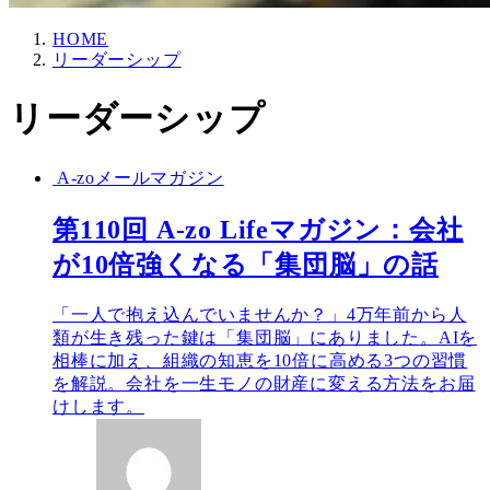
HOME
リーダーシップ
リーダーシップ
A-zoメールマガジン
第110回 A-zo Lifeマガジン：会社
が10倍強くなる「集団脳」の話
「一人で抱え込んでいませんか？」4万年前から人
類が生き残った鍵は「集団脳」にありました。AIを
相棒に加え、組織の知恵を10倍に高める3つの習慣
を解説。会社を一生モノの財産に変える方法をお届
けします。