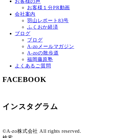
お客様の声
お客様１分PR動画
会社案内
羽山レポート83号
ふくおか経済
ブログ
ブログ
A-zoメールマガジン
A-zoの散歩道
福岡藤原塾
よくあるご質問
FACEBOOK
インスタグラム
©A-zo株式会社 All rights reserved.
検索