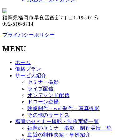
福岡県福岡市早良区西新7丁目1-19-201号
092-516-6714
プライバシーポリシー
MENU
ホーム
価格プラン
サービス紹介
セミナー撮影
ライブ配信
オンデマンド配信
ドローン空撮
映像制作・web制作・写真撮影
その他のサービス
福岡のセミナー撮影・制作実績一覧
福岡のセミナー撮影・制作実績一覧
直近の制作実績・事例紹介