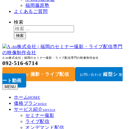
福岡藤原塾
よくあるご質問
検索
検索
A-zo株式会社 | 福岡のセミナー撮影・ライブ配信専門の映像制作会社
092-516-6714
撮影・ライブ配信
縦型ショ
お問い合わせ
お問い合わせ
ート動画
MENU
ホーム
HOME
価格プラン
price
サービス紹介
service
セミナー撮影
ライブ配信
オンデマンド配信