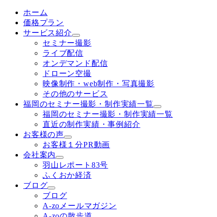
ホーム
価格プラン
サービス紹介
セミナー撮影
ライブ配信
オンデマンド配信
ドローン空撮
映像制作・web制作・写真撮影
その他のサービス
福岡のセミナー撮影・制作実績一覧
福岡のセミナー撮影・制作実績一覧
直近の制作実績・事例紹介
お客様の声
お客様１分PR動画
会社案内
羽山レポート83号
ふくおか経済
ブログ
ブログ
A-zoメールマガジン
A-zoの散歩道