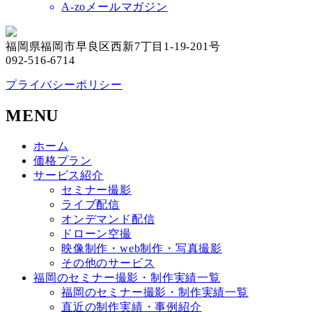
A-zoメールマガジン
福岡県福岡市早良区西新7丁目1-19-201号
092-516-6714
プライバシーポリシー
MENU
ホーム
価格プラン
サービス紹介
セミナー撮影
ライブ配信
オンデマンド配信
ドローン空撮
映像制作・web制作・写真撮影
その他のサービス
福岡のセミナー撮影・制作実績一覧
福岡のセミナー撮影・制作実績一覧
直近の制作実績・事例紹介