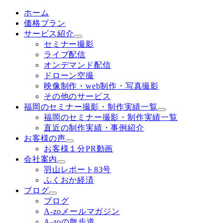
ホーム
価格プラン
サービス紹介
セミナー撮影
ライブ配信
オンデマンド配信
ドローン空撮
映像制作・web制作・写真撮影
その他のサービス
福岡のセミナー撮影・制作実績一覧
福岡のセミナー撮影・制作実績一覧
直近の制作実績・事例紹介
お客様の声
お客様１分PR動画
会社案内
羽山レポート83号
ふくおか経済
ブログ
ブログ
A-zoメールマガジン
A-zoの散歩道