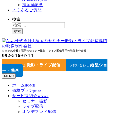
福岡藤原塾
よくあるご質問
検索
検索
A-zo株式会社 | 福岡のセミナー撮影・ライブ配信専門の映像制作会社
092-516-6714
撮影・ライブ配信
縦型ショ
お問い合わせ
お問い合わせ
ート動画
MENU
ホーム
HOME
価格プラン
price
サービス紹介
service
セミナー撮影
ライブ配信
オンデマンド配信