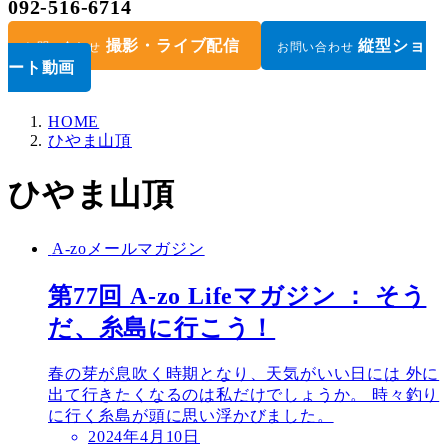
092-516-6714
撮影・ライブ配信
縦型ショ
お問い合わせ
お問い合わせ
ート動画
HOME
ひやま山頂
ひやま山頂
A-zoメールマガジン
第77回 A-zo Lifeマガジン ： そう
だ、糸島に行こう！
春の芽が息吹く時期となり、天気がいい日には 外に
出て行きたくなるのは私だけでしょうか。 時々釣り
に行く糸島が頭に思い浮かびました。
2024年4月10日