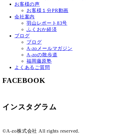
お客様の声
お客様１分PR動画
会社案内
羽山レポート83号
ふくおか経済
ブログ
ブログ
A-zoメールマガジン
A-zoの散歩道
福岡藤原塾
よくあるご質問
FACEBOOK
インスタグラム
©A-zo株式会社 All rights reserved.