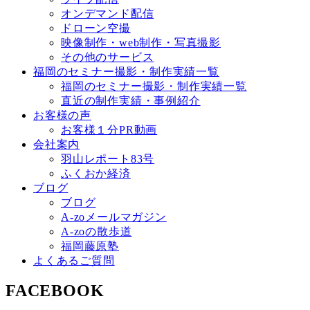
オンデマンド配信
ドローン空撮
映像制作・web制作・写真撮影
その他のサービス
福岡のセミナー撮影・制作実績一覧
福岡のセミナー撮影・制作実績一覧
直近の制作実績・事例紹介
お客様の声
お客様１分PR動画
会社案内
羽山レポート83号
ふくおか経済
ブログ
ブログ
A-zoメールマガジン
A-zoの散歩道
福岡藤原塾
よくあるご質問
FACEBOOK