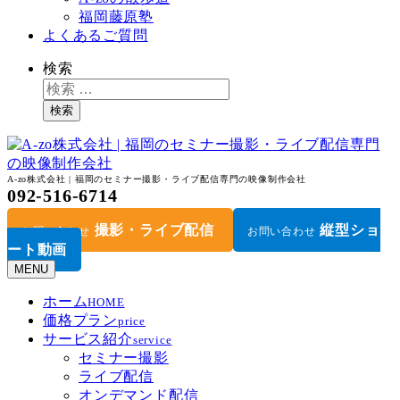
福岡藤原塾
よくあるご質問
検索
検索
A-zo株式会社 | 福岡のセミナー撮影・ライブ配信専門の映像制作会社
092-516-6714
撮影・ライブ配信
縦型ショ
お問い合わせ
お問い合わせ
ート動画
MENU
ホーム
HOME
価格プラン
price
サービス紹介
service
セミナー撮影
ライブ配信
オンデマンド配信