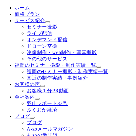
ホーム
価格プラン
サービス紹介
セミナー撮影
ライブ配信
オンデマンド配信
ドローン空撮
映像制作・web制作・写真撮影
その他のサービス
福岡のセミナー撮影・制作実績一覧
福岡のセミナー撮影・制作実績一覧
直近の制作実績・事例紹介
お客様の声
お客様１分PR動画
会社案内
羽山レポート83号
ふくおか経済
ブログ
ブログ
A-zoメールマガジン
A-zoの散歩道