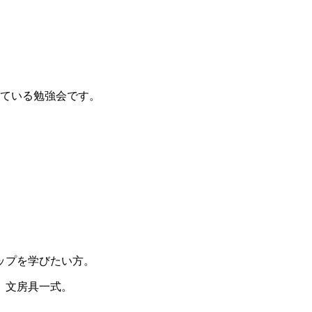
れている勉強会です。
ップを学びたい方。
、文房具一式。