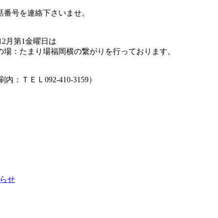
話番号を連絡下さいませ。
,12月第1金曜日は
の場：たまり場福岡横の繋がりを行っております。
ＥＬ092-410-3159）
知らせ