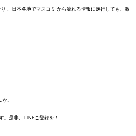
り 、日本各地でマスコミ から流れる情報に逆行しても、激
んか。
。是非、LINEご登録を！