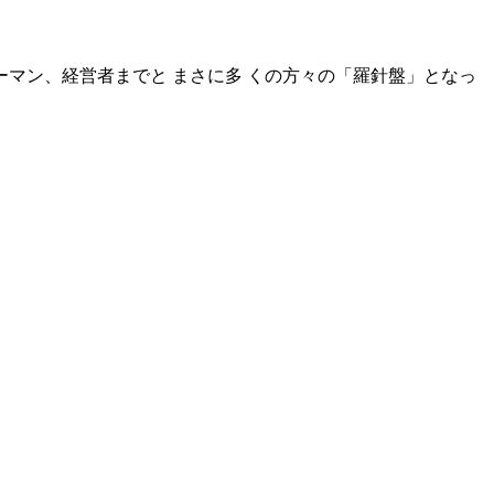
マン、経営者までと まさに多 くの方々の「羅針盤」となっ