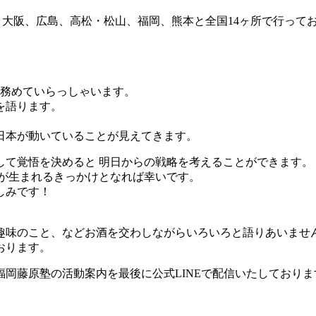
 大阪、広島、高松・松山、福岡、熊本と全国14ヶ所で行ってお
を務めていらっしゃいます。
を語ります。
日本が動いていることが見えてきます。
して覚悟を決めると 明日からの戦略を考えることができます。
方が生まれるきっかけとなれば幸いです。
しみです！
趣味のこと、などお酒を交わしながらいろいろと語りあいませ
おります。
岡藤原塾の活動案内を最後に公式LINEで配信いたしております