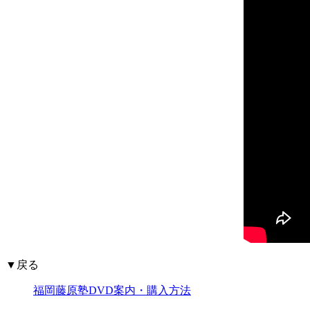
▼戻る
福岡藤原塾DVD案内・購入方法