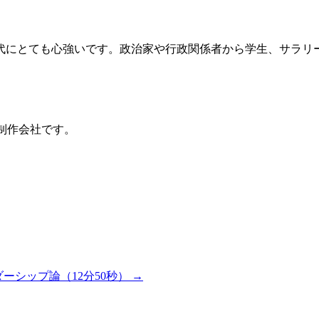
にとても心強いです。政治家や行政関係者から学生、サラリー
D制作会社です。
ーシップ論（12分50秒）
→