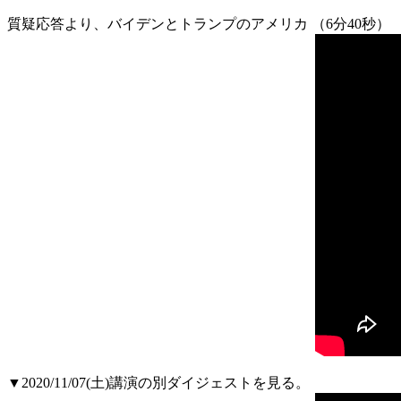
質疑応答より、バイデンとトランプのアメリカ （6分40秒）
▼2020/11/07(土)講演の別ダイジェストを見る。