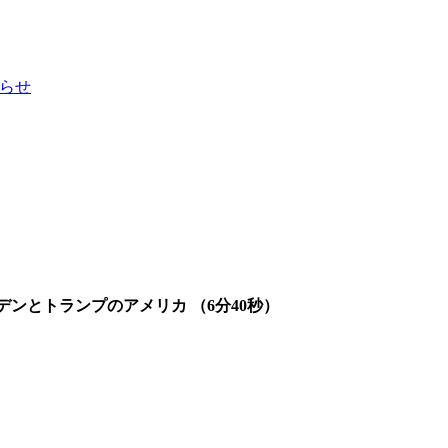
知らせ
ンとトランプのアメリカ （6分40秒）