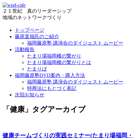
２１世紀 真のリーダーシップ
地域のネットワークづくり
トップページ
藤原直哉氏のご紹介
福岡藤原塾 講演会のダイジェスト ムービー
活動報告
たまり場福岡横の繋がり
たまり場福岡横の繋がりとは
たまりば
福岡藤原塾DVD案内・購入方法
福岡藤原塾 講演会のダイジェスト ムービー
特商法にもとづく表記
次回お知らせ
「
健康
」タグアーカイブ
健康チームづくりの実践セミナー(たまり場福岡・