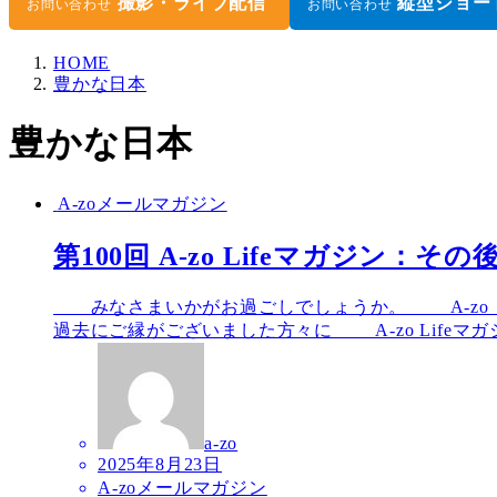
撮影・ライブ配信
縦型ショー
お問い合わせ
お問い合わせ
HOME
豊かな日本
豊かな日本
A-zoメールマガジン
第100回 A-zo Lifeマガジン
みなさまいかがお過ごしでしょうか。 A-zo
過去にご縁がございました方々に A-zo Lifeマガジ
a-zo
2025年8月23日
A-zoメールマガジン