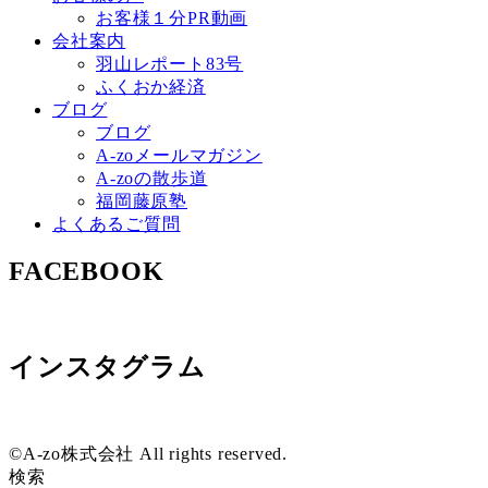
お客様１分PR動画
会社案内
羽山レポート83号
ふくおか経済
ブログ
ブログ
A-zoメールマガジン
A-zoの散歩道
福岡藤原塾
よくあるご質問
FACEBOOK
インスタグラム
©A-zo株式会社 All rights reserved.
検索