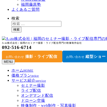
福岡藤原塾
よくあるご質問
検索
検索
A-zo株式会社 | 福岡のセミナー撮影・ライブ配信専門の映像制作会社
092-516-6714
撮影・ライブ配信
縦型ショー
お問い合わせ
お問い合わせ
MENU
ホーム
HOME
価格プラン
price
サービス紹介
service
セミナー撮影
ライブ配信
オンデマンド配信
ドローン空撮
映像制作・web制作・写真撮影