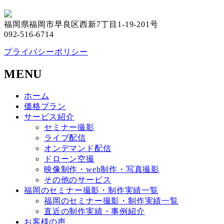
福岡県福岡市早良区西新7丁目1-19-201号
092-516-6714
プライバシーポリシー
MENU
ホーム
価格プラン
サービス紹介
セミナー撮影
ライブ配信
オンデマンド配信
ドローン空撮
映像制作・web制作・写真撮影
その他のサービス
福岡のセミナー撮影・制作実績一覧
福岡のセミナー撮影・制作実績一覧
直近の制作実績・事例紹介
お客様の声