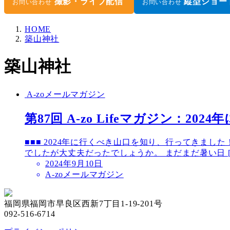
撮影・ライブ配信
縦型ショー
お問い合わせ
お問い合わせ
HOME
築山神社
築山神社
A-zoメールマガジン
第87回 A-zo Lifeマガジン：
■■■ 2024年に行くべき山口を知り、行ってきまし
でしたが大丈夫だったでしょうか。 まだまだ暑い日 [
2024年9月10日
A-zoメールマガジン
福岡県福岡市早良区西新7丁目1-19-201号
092-516-6714