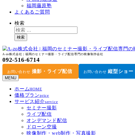
福岡藤原塾
よくあるご質問
検索
検索
A-zo株式会社 | 福岡のセミナー撮影・ライブ配信専門の映像制作会社
092-516-6714
撮影・ライブ配信
縦型ショー
お問い合わせ
お問い合わせ
MENU
ホーム
HOME
価格プラン
price
サービス紹介
service
セミナー撮影
ライブ配信
オンデマンド配信
ドローン空撮
映像制作・web制作・写真撮影