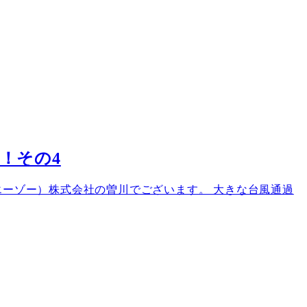
た！その4
o（エーゾー）株式会社の曽川でございます。 大きな台風通過