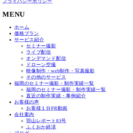
プライバシーポリシー
MENU
ホーム
価格プラン
サービス紹介
セミナー撮影
ライブ配信
オンデマンド配信
ドローン空撮
映像制作・web制作・写真撮影
その他のサービス
福岡のセミナー撮影・制作実績一覧
福岡のセミナー撮影・制作実績一覧
直近の制作実績・事例紹介
お客様の声
お客様１分PR動画
会社案内
羽山レポート83号
ふくおか経済